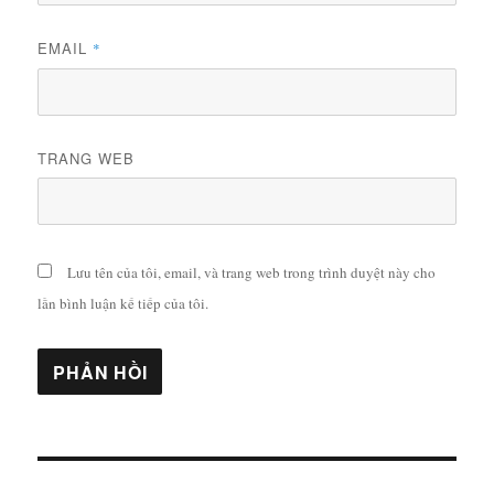
EMAIL
*
TRANG WEB
Lưu tên của tôi, email, và trang web trong trình duyệt này cho
lần bình luận kế tiếp của tôi.
Điều