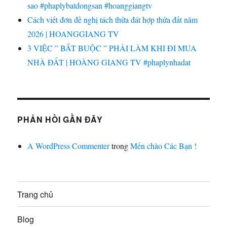
sao #phaplybatdongsan #hoanggiangtv
Cách viết đơn đề nghị tách thửa đát hợp thửa đất năm
2026 | HOANGGIANG TV
3 VIỆC ” BẮT BUỘC ” PHẢI LÀM KHI ĐI MUA
NHÀ ĐẤT | HOÀNG GIANG TV #phaplynhadat
PHẢN HỒI GẦN ĐÂY
A WordPress Commenter
trong
Mến chào Các Bạn !
Trang chủ
Blog