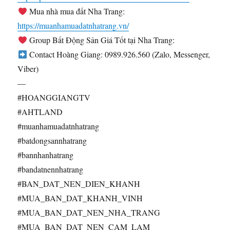
Mua nhà mua đất Nha Trang:
https://muanhamuadatnhatrang.vn/
Group Bất Động Sản Giá Tốt tại Nha Trang:
Contact Hoàng Giang: 0989.926.560 (Zalo, Messenger,
Viber)
—
#HOANGGIANGTV
#AHTLAND
#muanhamuadatnhatrang
#batdongsannhatrang
#bannhanhatrang
#bandatnennhatrang
#BAN_DAT_NEN_DIEN_KHANH
#MUA_BAN_DAT_KHANH_VINH
#MUA_BAN_DAT_NEN_NHA_TRANG
#MUA_BAN_DAT_NEN_CAM_LAM