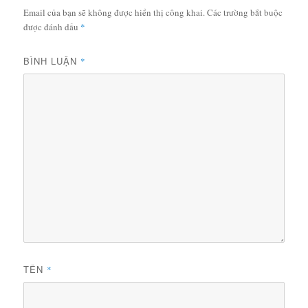
Email của bạn sẽ không được hiển thị công khai.
Các trường bắt buộc
được đánh dấu
*
BÌNH LUẬN
*
TÊN
*