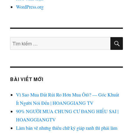
WordPress.org
TÌM
Tìm
KIẾ
kiếm:
BÀI VIẾT MỚI
Vì Sao Mua Đất Rủi Ro Hơn Mua Ôtô? — Góc Khuất
Ít Người Nói Đến | HOANGGIANG TV
90% NGƯỜI MUA CHUNG CƯ ĐANG HIỂU SAI |
HOANGGIANGTV
Làm bản vẽ nhưng thiếu chữ ký giáp ranh thì phải làm