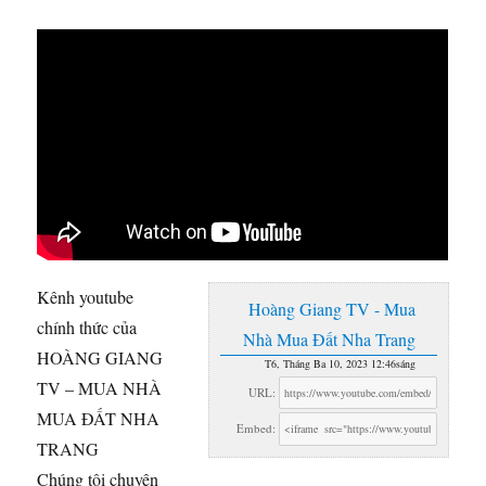
Kênh youtube
Hoàng Giang TV - Mua
chính thức của
Nhà Mua Đất Nha Trang
HOÀNG GIANG
T6, Tháng Ba 10, 2023 12:46sáng
TV – MUA NHÀ
URL:
MUA ĐẤT NHA
Embed:
TRANG
Chúng tôi chuyên