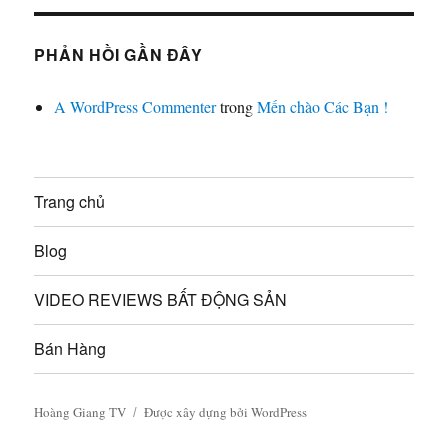
PHẢN HỒI GẦN ĐÂY
A WordPress Commenter
trong
Mến chào Các Bạn !
Trang chủ
Blog
VIDEO REVIEWS BẤT ĐỘNG SẢN
Bán Hàng
Hoàng Giang TV
Được xây dựng bởi WordPress