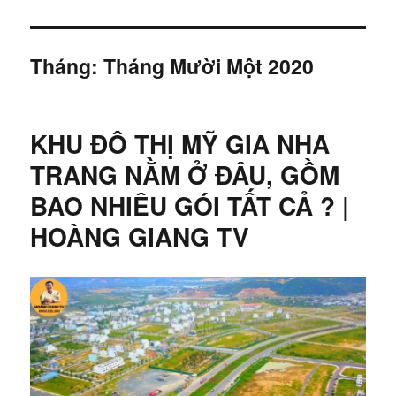
Tháng:
Tháng Mười Một 2020
KHU ĐÔ THỊ MỸ GIA NHA
TRANG NẰM Ở ĐÂU, GỒM
BAO NHIÊU GÓI TẤT CẢ ? |
HOÀNG GIANG TV