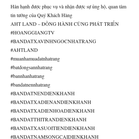
Hân hạnh được phục vụ và nhận được sự ủng hộ, quan tâm
tin tưởng của Quý Khách Hàng
AHT LAND – ĐỒNG HÀNH CÙNG PHÁT TRIỂN
#HOANGGIANGTV
#BANDATXAVINHNGOCNHATRANG
#AHTLAND
#muanhamuadatnhatrang
#batdongsannhatrang
#bannhanhatrang
#bandatnennhatrang
#BANDATNENDIENKHANH
#BANDATXADIENANDIENKHANH
#BANDATXADIENHOADIENKHANH
#BANDATTHITRANDIENKHANH
#BANDATXASUOITIENDIENKHANH
#BANDATNAMSONGCAIDIENKHANH