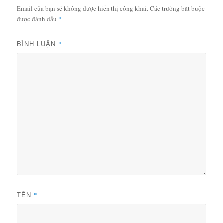
Email của bạn sẽ không được hiển thị công khai.
Các trường bắt buộc
được đánh dấu
*
BÌNH LUẬN
*
TÊN
*