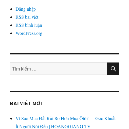
Đăng nhập
RSS bài viết
RSS bình luận
WordPress.org
TÌM
Tìm
KIẾ
kiếm:
BÀI VIẾT MỚI
Vì Sao Mua Đất Rủi Ro Hơn Mua Ôtô? — Góc Khuất
Ít Người Nói Đến | HOANGGIANG TV