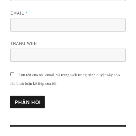
EMAIL
*
TRANG WEB
Lưu tên của tôi, email, và trang web trong trình duyệt này cho
lần bình luận kế tiếp của tôi.
Điều