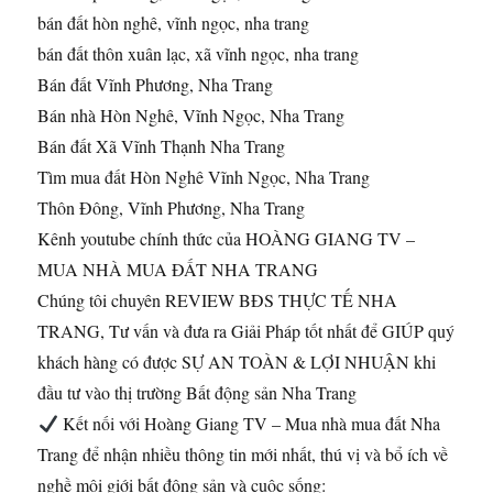
bán đất hòn nghê, vĩnh ngọc, nha trang
bán đất thôn xuân lạc, xã vĩnh ngọc, nha trang
Bán đất Vĩnh Phương, Nha Trang
Bán nhà Hòn Nghê, Vĩnh Ngọc, Nha Trang
Bán đất Xã Vĩnh Thạnh Nha Trang
Tìm mua đất Hòn Nghê Vĩnh Ngọc, Nha Trang
Thôn Đông, Vĩnh Phương, Nha Trang
Kênh youtube chính thức của HOÀNG GIANG TV –
MUA NHÀ MUA ĐẤT NHA TRANG
Chúng tôi chuyên REVIEW BĐS THỰC TẾ NHA
TRANG, Tư vấn và đưa ra Giải Pháp tốt nhất để GIÚP quý
khách hàng có được SỰ AN TOÀN & LỢI NHUẬN khi
đầu tư vào thị trường Bất động sản Nha Trang
Kết nối với Hoàng Giang TV – Mua nhà mua đất Nha
Trang để nhận nhiều thông tin mới nhất, thú vị và bổ ích về
nghề môi giới bất động sản và cuộc sống: