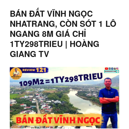
BÁN ĐẤT VĨNH NGỌC
NHATRANG, CÒN SÓT 1 LÔ
NGANG 8M GIÁ CHỈ
1TY298TRIEU | HOÀNG
GIANG TV