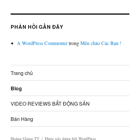
PHẢN HỒI GẦN ĐÂY
A WordPress Commenter
trong
Mến chào Các Bạn !
Trang chủ
Blog
VIDEO REVIEWS BẤT ĐỘNG SẢN
Bán Hàng
Hoàng Giang TV
Được xây dựng bởi WordPress