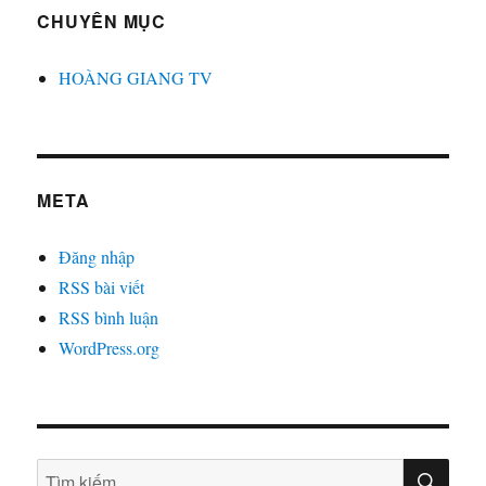
CHUYÊN MỤC
HOÀNG GIANG TV
META
Đăng nhập
RSS bài viết
RSS bình luận
WordPress.org
TÌM
Tìm
KIẾ