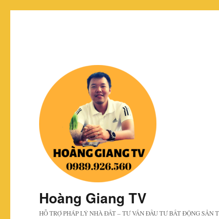
Hoàng Giang TV
HỖ TRỢ PHÁP LÝ NHÀ ĐẤT – TƯ VẤN ĐẦU TƯ BẤT ĐỘNG SẢN