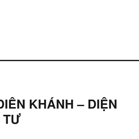
DIÊN KHÁNH – DIỆN
 TƯ