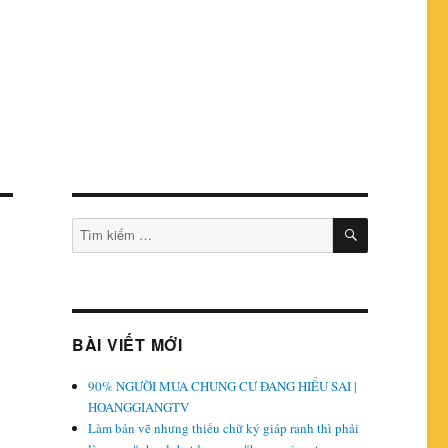
TÌM
Tìm
KIẾM
kiếm:
BÀI VIẾT MỚI
90% NGƯỜI MUA CHUNG CƯ ĐANG HIỂU SAI |
HOANGGIANGTV
Làm bản vẽ nhưng thiếu chữ ký giáp ranh thì phải