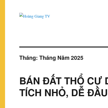
Tháng:
Tháng Năm 2025
BÁN ĐẤT THỔ CƯ 
TÍCH NHỎ, DỄ ĐẦU