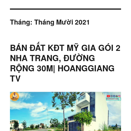
Tháng:
Tháng Mười 2021
BÁN ĐẤT KĐT MỸ GIA GÓI 2
NHA TRANG, ĐƯỜNG
RỘNG 30M| HOANGGIANG
TV