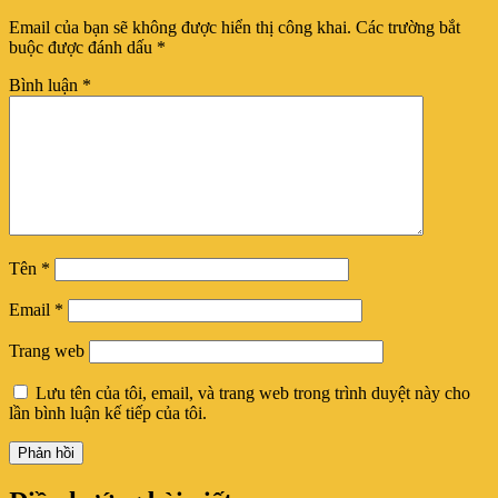
Email của bạn sẽ không được hiển thị công khai.
Các trường bắt
buộc được đánh dấu
*
Bình luận
*
Tên
*
Email
*
Trang web
Lưu tên của tôi, email, và trang web trong trình duyệt này cho
lần bình luận kế tiếp của tôi.