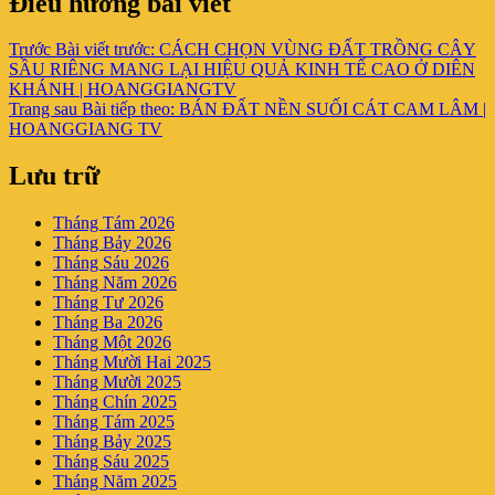
Điều hướng bài viết
Trước
Bài viết trước:
CÁCH CHỌN VÙNG ĐẤT TRỒNG CÂY
SẦU RIÊNG MANG LẠI HIỆU QUẢ KINH TẾ CAO Ở DIÊN
KHÁNH | HOANGGIANGTV
Trang sau
Bài tiếp theo:
BÁN ĐẤT NỀN SUỐI CÁT CAM LÂM |
HOANGGIANG TV
Lưu trữ
Tháng Tám 2026
Tháng Bảy 2026
Tháng Sáu 2026
Tháng Năm 2026
Tháng Tư 2026
Tháng Ba 2026
Tháng Một 2026
Tháng Mười Hai 2025
Tháng Mười 2025
Tháng Chín 2025
Tháng Tám 2025
Tháng Bảy 2025
Tháng Sáu 2025
Tháng Năm 2025