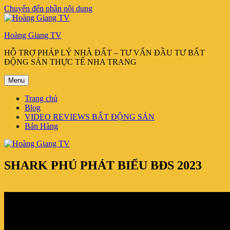
Chuyển đến phần nội dung
Hoàng Giang TV
HỖ TRỢ PHÁP LÝ NHÀ ĐẤT – TƯ VẤN ĐẦU TƯ BẤT
ĐỘNG SẢN THỰC TẾ NHA TRANG
Menu
Trang chủ
Blog
VIDEO REVIEWS BẤT ĐỘNG SẢN
Bán Hàng
SHARK PHÚ PHÁT BIỂU BĐS 2023