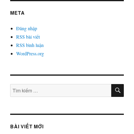
META
Đăng nhập
RSS bài viết
RSS bình luận
WordPress.org
TÌM
Tìm
KIẾ
kiếm:
BÀI VIẾT MỚI