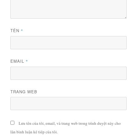
TÊN
*
EMAIL
*
TRANG WEB
Lưu tên của tôi, email, và trang web trong trình duyệt này cho
lần bình luận kế tiếp của tôi.