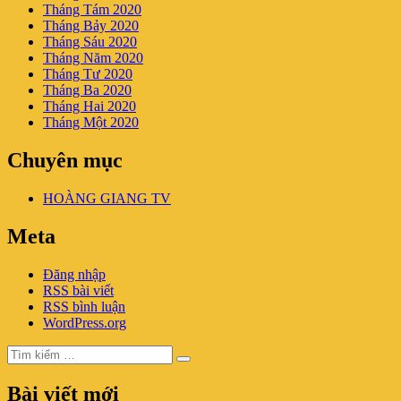
Tháng Tám 2020
Tháng Bảy 2020
Tháng Sáu 2020
Tháng Năm 2020
Tháng Tư 2020
Tháng Ba 2020
Tháng Hai 2020
Tháng Một 2020
Chuyên mục
HOÀNG GIANG TV
Meta
Đăng nhập
RSS bài viết
RSS bình luận
WordPress.org
Tìm
Tìm
kiếm:
kiếm
Bài viết mới