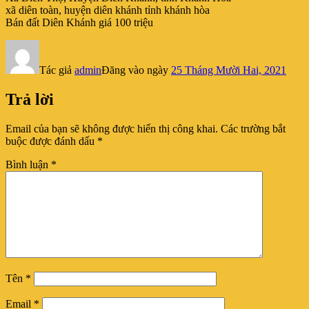
xã diên toàn, huyện diên khánh tỉnh khánh hòa
Bán đất Diên Khánh giá 100 triệu
Tác giả
admin
Đăng vào ngày
25 Tháng Mười Hai, 2021
Trả lời
Email của bạn sẽ không được hiển thị công khai.
Các trường bắt
buộc được đánh dấu
*
Bình luận
*
Tên
*
Email
*