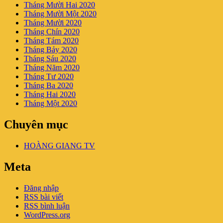
Tháng Mười Hai 2020
Tháng Mười Một 2020
Tháng Mười 2020
Tháng Chín 2020
Tháng Tám 2020
Tháng Bảy 2020
Tháng Sáu 2020
Tháng Năm 2020
Tháng Tư 2020
Tháng Ba 2020
Tháng Hai 2020
Tháng Một 2020
Chuyên mục
HOÀNG GIANG TV
Meta
Đăng nhập
RSS bài viết
RSS bình luận
WordPress.org