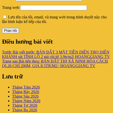
Trang web
Lưu tên của tôi, email, và trang web trong trình duyệt này cho
lần bình luận kế tiếp của tôi.
Điều hướng bài viết
Trước
Bài viết trước:
BÁN ĐẤT 3 MẶT TIỀN DIÊN THỌ DIÊN
KHÁNH sát TỈNH LỘ 2 giá chỉ từ 3.9tr/m2| HOANGGIANG TV
Trang sau
Bài tiếp theo:
BÁN ĐẤT THỊ XÃ NINH HÒA CÁCH
QL26 CHỈ 200M, GIÁ 8.5TR/M2 | HOANGGIANG TV
Lưu trữ
Tháng Tám 2026
Tháng Bảy 2026
Tháng Sáu 2026
Tháng Năm 2026
Tháng Tư 2026
Tháng Ba 2026