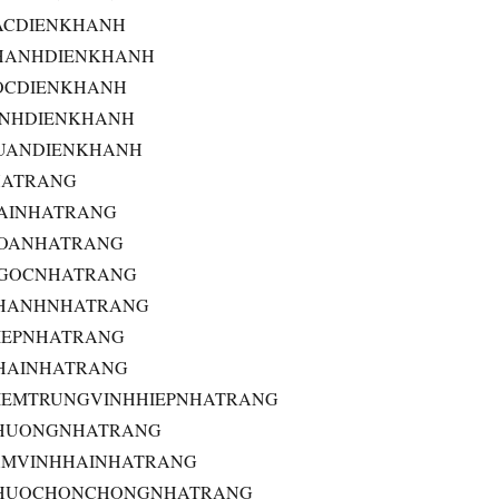
ACDIENKHANH
HANHDIENKHANH
OCDIENKHANH
INHDIENKHANH
UANDIENKHANH
HATRANG
AINHATRANG
HOANHATRANG
NGOCNHATRANG
THANHNHATRANG
IEPNHATRANG
HAINHATRANG
IEMTRUNGVINHHIEPNHATRANG
PHUONGNHATRANG
AMVINHHAINHATRANG
PHUOCHONCHONGNHATRANG