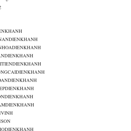
g
ENKHANH
NANDIENKHANH
NHOADIENKHANH
ANDIENKHANH
ITIENDIENKHANH
NGCAIDIENKHANH
OANDIENKHANH
IEPDIENKHANH
ONDIENKHANH
AMDIENKHANH
HVINH
HSON
HODIENKHANH