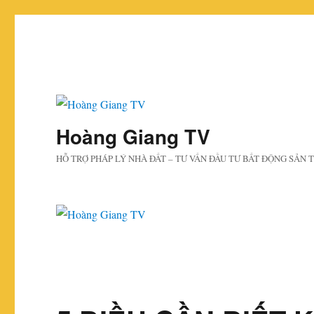
Hoàng Giang TV
HỖ TRỢ PHÁP LÝ NHÀ ĐẤT – TƯ VẤN ĐẦU TƯ BẤT ĐỘNG SẢN