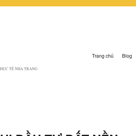
Trang chủ
Blog
 THỰC TẾ NHA TRANG