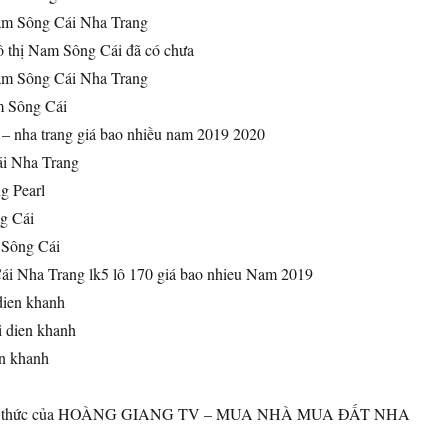
am Sông Cái Nha Trang
ô thị Nam Sông Cái đã có chưa
am Sông Cái Nha Trang
m Sông Cái
i – nha trang giá bao nhiều nam 2019 2020
ái Nha Trang
g Pearl
g Cái
 Sông Cái
ái Nha Trang lk5 lô 170 giá bao nhieu Nam 2019
dien khanh
i dien khanh
en khanh
ính thức của HOÀNG GIANG TV – MUA NHÀ MUA ĐẤT NHA