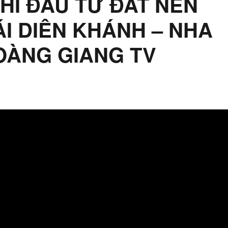
KHI ĐẦU TƯ ĐẤT NỀN
I DIÊN KHÁNH – NHA
OÀNG GIANG TV