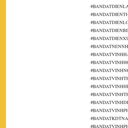
#BANDATDIENL
#BANDATDIENT
#BANDATDIENL
#BANDATDIENB
#BANDATDIENX
#BANDATNENN
#BANDATVINHH
#BANDATVINH
#BANDATVINH
#BANDATVINH
#BANDATVINHH
#BANDATVINHT
#BANDATVINHD
#BANDATVINH
#BANDATKDTN
#BANDATVINH