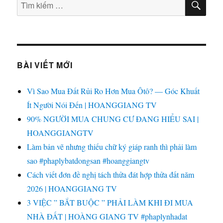
Tìm
KIẾ
kiếm:
BÀI VIẾT MỚI
Vì Sao Mua Đất Rủi Ro Hơn Mua Ôtô? — Góc Khuất
Ít Người Nói Đến | HOANGGIANG TV
90% NGƯỜI MUA CHUNG CƯ ĐANG HIỂU SAI |
HOANGGIANGTV
Làm bản vẽ nhưng thiếu chữ ký giáp ranh thì phải làm
sao #phaplybatdongsan #hoanggiangtv
Cách viết đơn đề nghị tách thửa đát hợp thửa đất năm
2026 | HOANGGIANG TV
3 VIỆC ” BẮT BUỘC ” PHẢI LÀM KHI ĐI MUA
NHÀ ĐẤT | HOÀNG GIANG TV #phaplynhadat