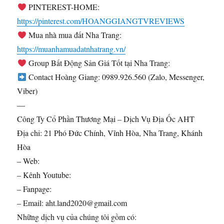
PINTEREST-HOME:
https://pinterest.com/HOANGGIANGTVREVIEWS
Mua nhà mua đất Nha Trang:
https://muanhamuadatnhatrang.vn/
Group Bất Động Sản Giá Tốt tại Nha Trang:
Contact Hoàng Giang: 0989.926.560 (Zalo, Messenger,
Viber)
—
Công Ty Cổ Phần Thương Mại – Dịch Vụ Địa Ốc AHT
Địa chỉ: 21 Phó Đức Chính, Vĩnh Hòa, Nha Trang, Khánh
Hòa
– Web:
– Kênh Youtube:
– Fanpage:
– Email: aht.land2020@gmail.com
Những dịch vụ của chúng tôi gồm có: