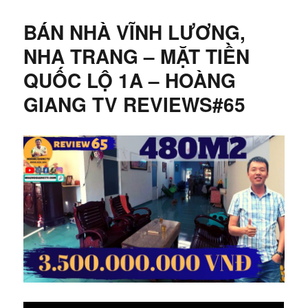
BÁN NHÀ VĨNH LƯƠNG,
NHA TRANG – MẶT TIỀN
QUỐC LỘ 1A – HOÀNG
GIANG TV REVIEWS#65