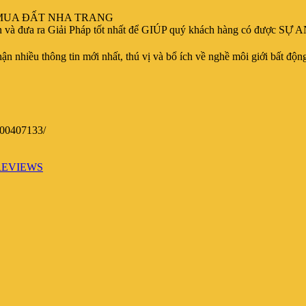
HÀ MUA ĐẤT NHA TRANG
a ra Giải Pháp tốt nhất để GIÚP quý khách hàng có được SỰ AN
nhiều thông tin mới nhất, thú vị và bổ ích về nghề môi giới bất động
00407133/
VREVIEWS