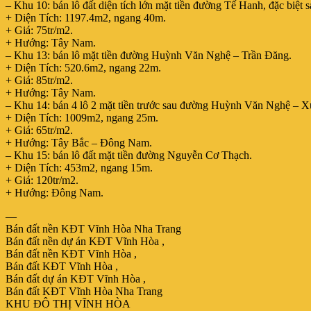
– Khu 10: bán lô đất diện tích lớn mặt tiền đường Tế Hanh, đặc biệt 
+ Diện Tích: 1197.4m2, ngang 40m.
+ Giá: 75tr/m2.
+ Hướng: Tây Nam.
– Khu 13: bán lô mặt tiền đường Huỳnh Văn Nghệ – Trần Đăng.
+ Diện Tích: 520.6m2, ngang 22m.
+ Giá: 85tr/m2.
+ Hướng: Tây Nam.
– Khu 14: bán 4 lô 2 mặt tiền trước sau đường Huỳnh Văn Nghệ – 
+ Diện Tích: 1009m2, ngang 25m.
+ Giá: 65tr/m2.
+ Hướng: Tây Bắc – Đông Nam.
– Khu 15: bán lô đất mặt tiền đường Nguyễn Cơ Thạch.
+ Diện Tích: 453m2, ngang 15m.
+ Giá: 120tr/m2.
+ Hướng: Đông Nam.
—
Bán đất nền KĐT Vĩnh Hòa Nha Trang
Bán đất nền dự án KĐT Vĩnh Hòa ,
Bán đất nền KĐT Vĩnh Hòa ,
Bán đất KĐT Vĩnh Hòa ,
Bán đất dự án KĐT Vĩnh Hòa ,
Bán đất KĐT Vĩnh Hòa Nha Trang
KHU ĐÔ THỊ VĨNH HÒA