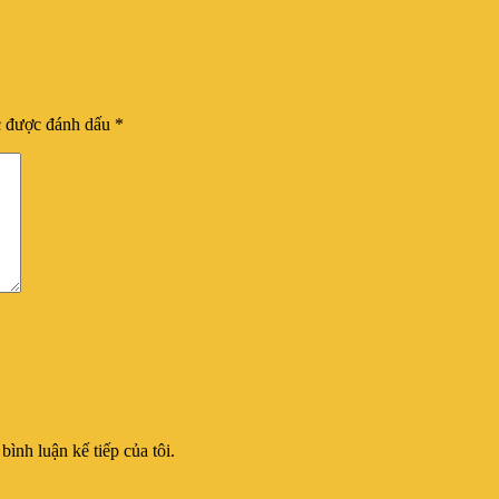
c được đánh dấu
*
bình luận kế tiếp của tôi.