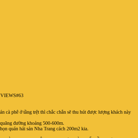
EVIEWS#63
uán cà phê ở tầng trệt thì chắc chắn sẽ thu hút được lượng khách này
ng quãng đường khoảng 500-600m.
ẽ chọn quán hải sản Nha Trang cách 200m2 kia.