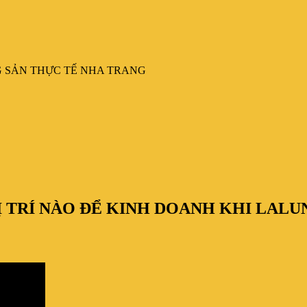
G SẢN THỰC TẾ NHA TRANG
Ị TRÍ NÀO ĐỂ KINH DOANH KHI LAL