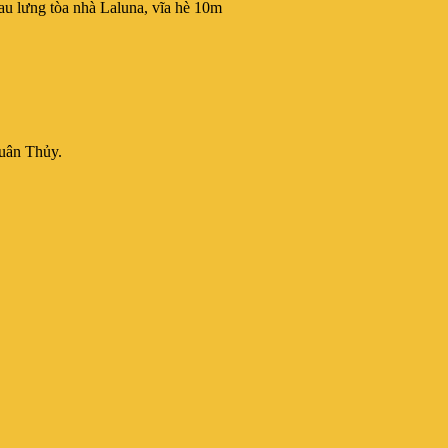
sau lưng tòa nhà Laluna, vĩa hè 10m
Xuân Thủy.