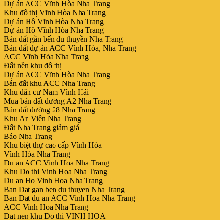
Dự án ACC Vĩnh Hòa Nha Trang
Khu đô thị Vĩnh Hòa Nha Trang
Dự án Hồ Vĩnh Hòa Nha Trang
Dự án Hồ Vĩnh Hòa Nha Trang
Bán đất gần bến du thuyền Nha Trang
Bán đất dự án ACC Vĩnh Hòa, Nha Trang
ACC Vĩnh Hòa Nha Trang
Đất nền khu đô thị
Dự án ACC Vĩnh Hòa Nha Trang
Bán đất khu ACC Nha Trang
Khu dân cư Nam Vĩnh Hải
Mua bán đất đường A2 Nha Trang
Bán đất đường 28 Nha Trang
Khu An Viên Nha Trang
Đất Nha Trang giảm giá
Báo Nha Trang
Khu biệt thự cao cấp Vĩnh Hòa
Vĩnh Hòa Nha Trang
Du an ACC Vinh Hoa Nha Trang
Khu Do thi Vinh Hoa Nha Trang
Du an Ho Vinh Hoa Nha Trang
Ban Dat gan ben du thuyen Nha Trang
Ban Dat du an ACC Vinh Hoa Nha Trang
ACC Vinh Hoa Nha Trang
Dat nen khu Do thi VINH HOA