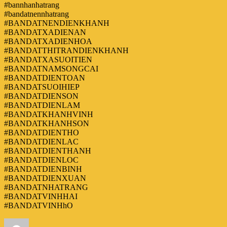
#bannhanhatrang
#bandatnennhatrang
#BANDATNENDIENKHANH
#BANDATXADIENAN
#BANDATXADIENHOA
#BANDATTHITRANDIENKHANH
#BANDATXASUOITIEN
#BANDATNAMSONGCAI
#BANDATDIENTOAN
#BANDATSUOIHIEP
#BANDATDIENSON
#BANDATDIENLAM
#BANDATKHANHVINH
#BANDATKHANHSON
#BANDATDIENTHO
#BANDATDIENLAC
#BANDATDIENTHANH
#BANDATDIENLOC
#BANDATDIENBINH
#BANDATDIENXUAN
#BANDATNHATRANG
#BANDATVINHHAI
#BANDATVINHhO