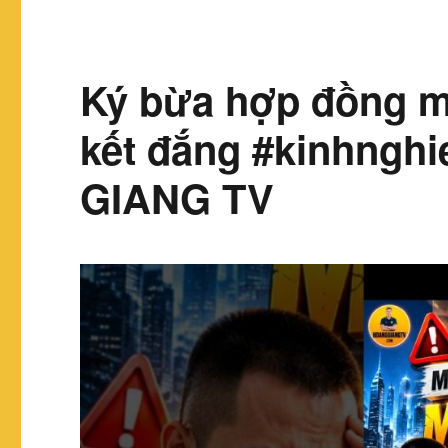
Ký bừa hợp đồng mu
kết đắng #kinhngh
GIANG TV