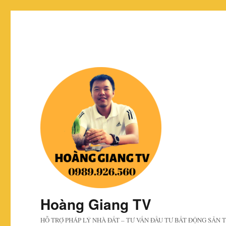
Hoàng Giang TV
HỖ TRỢ PHÁP LÝ NHÀ ĐẤT – TƯ VẤN ĐẦU TƯ BẤT ĐỘNG SẢN