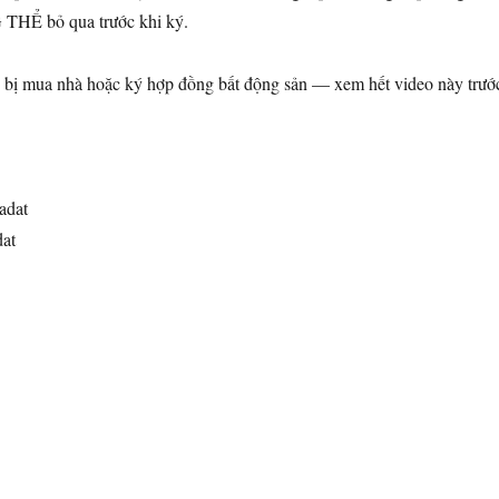
THỂ bỏ qua trước khi ký.
bị mua nhà hoặc ký hợp đồng bất động sản — xem hết video này trướ
adat
at