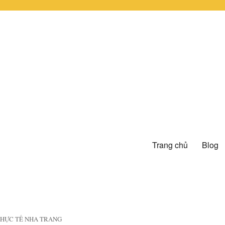
Trang chủ
Blog
 THỰC TẾ NHA TRANG