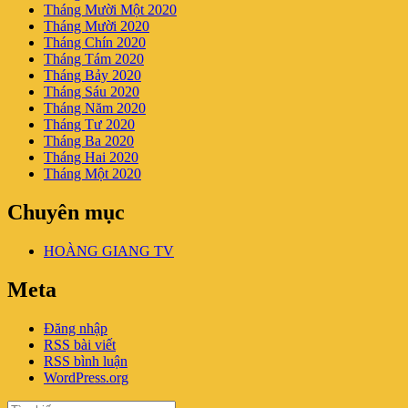
Tháng Mười Một 2020
Tháng Mười 2020
Tháng Chín 2020
Tháng Tám 2020
Tháng Bảy 2020
Tháng Sáu 2020
Tháng Năm 2020
Tháng Tư 2020
Tháng Ba 2020
Tháng Hai 2020
Tháng Một 2020
Chuyên mục
HOÀNG GIANG TV
Meta
Đăng nhập
RSS bài viết
RSS bình luận
WordPress.org
Tìm