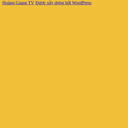
Hoàng Giang TV
Được xây dựng bởi WordPress