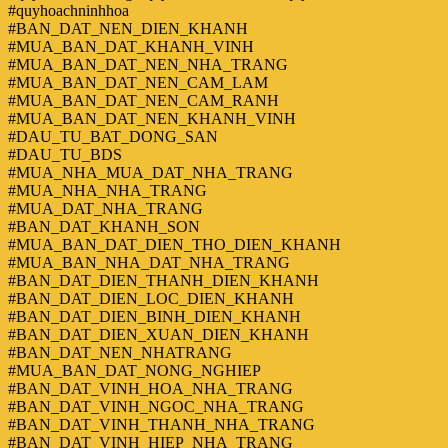
#quyhoachninhhoa
#BAN_DAT_NEN_DIEN_KHANH
#MUA_BAN_DAT_KHANH_VINH
#MUA_BAN_DAT_NEN_NHA_TRANG
#MUA_BAN_DAT_NEN_CAM_LAM
#MUA_BAN_DAT_NEN_CAM_RANH
#MUA_BAN_DAT_NEN_KHANH_VINH
#DAU_TU_BAT_DONG_SAN
#DAU_TU_BDS
#MUA_NHA_MUA_DAT_NHA_TRANG
#MUA_NHA_NHA_TRANG
#MUA_DAT_NHA_TRANG
#BAN_DAT_KHANH_SON
#MUA_BAN_DAT_DIEN_THO_DIEN_KHANH
#MUA_BAN_NHA_DAT_NHA_TRANG
#BAN_DAT_DIEN_THANH_DIEN_KHANH
#BAN_DAT_DIEN_LOC_DIEN_KHANH
#BAN_DAT_DIEN_BINH_DIEN_KHANH
#BAN_DAT_DIEN_XUAN_DIEN_KHANH
#BAN_DAT_NEN_NHATRANG
#MUA_BAN_DAT_NONG_NGHIEP
#BAN_DAT_VINH_HOA_NHA_TRANG
#BAN_DAT_VINH_NGOC_NHA_TRANG
#BAN_DAT_VINH_THANH_NHA_TRANG
#BAN_DAT_VINH_HIEP_NHA_TRANG