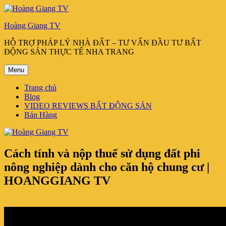
Chuyển
đến
Hoàng Giang TV
phần
nội
HỖ TRỢ PHÁP LÝ NHÀ ĐẤT – TƯ VẤN ĐẦU TƯ BẤT
dung
ĐỘNG SẢN THỰC TẾ NHA TRANG
Menu
Trang chủ
Blog
VIDEO REVIEWS BẤT ĐỘNG SẢN
Bán Hàng
Cách tính và nộp thuế sử dụng đất phi
nông nghiệp dành cho căn hộ chung cư |
HOANGGIANG TV