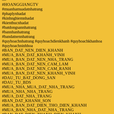
#HOANGGIANGTV
#muanhamuadatnhatrang
#phaplynhadat
#kinhnghiemnhadat
#kienthucnhadat
#batdongsannhatrang
#bannhanhatrang
#bandatnennhatrang
#quyhoachnhatrang #quyhoachdienkhanh #quyhoachkhanhoa
#quyhoachninhhoa
#BAN_DAT_NEN_DIEN_KHANH
#MUA_BAN_DAT_KHANH_VINH
#MUA_BAN_DAT_NEN_NHA_TRANG
#MUA_BAN_DAT_NEN_CAM_LAM
#MUA_BAN_DAT_NEN_CAM_RANH
#MUA_BAN_DAT_NEN_KHANH_VINH
#DAU_TU_BAT_DONG_SAN
#DAU_TU_BDS
#MUA_NHA_MUA_DAT_NHA_TRANG
#MUA_NHA_NHA_TRANG
#MUA_DAT_NHA_TRANG
#BAN_DAT_KHANH_SON
#MUA_BAN_DAT_DIEN_THO_DIEN_KHANH
#MUA_BAN_NHA_DAT_NHA_TRANG