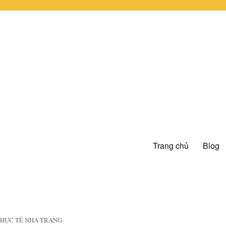
Trang chủ
Blog
 THỰC TẾ NHA TRANG