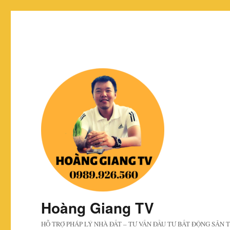
Hoàng Giang TV
HỖ TRỢ PHÁP LÝ NHÀ ĐẤT – TƯ VẤN ĐẦU TƯ BẤT ĐỘNG SẢN