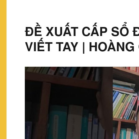
ĐỀ XUẤT CẤP SỔ 
VIẾT TAY | HOÀNG