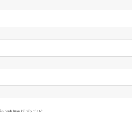
ần bình luận kế tiếp của tôi.