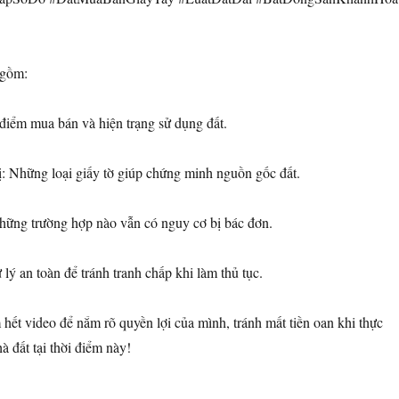
 gồm:
 điểm mua bán và hiện trạng sử dụng đất.
ị: Những loại giấy tờ giúp chứng minh nguồn gốc đất.
Những trường hợp nào vẫn có nguy cơ bị bác đơn.
 lý an toàn để tránh tranh chấp khi làm thủ tục.
hết video để nắm rõ quyền lợi của mình, tránh mất tiền oan khi thực
à đất tại thời điểm này!