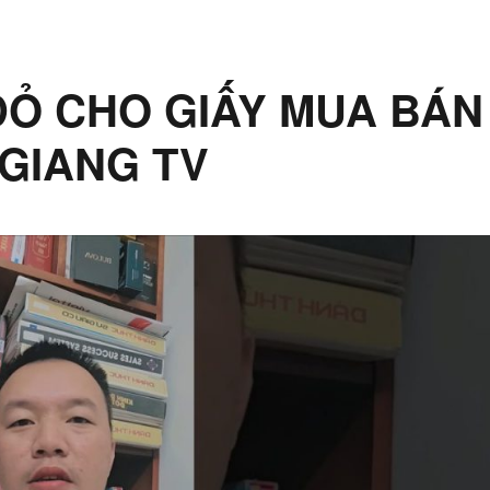
ĐỎ CHO GIẤY MUA BÁN
 GIANG TV