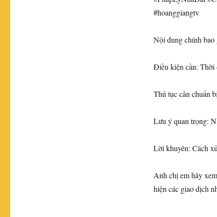
#hoanggiangtv
​Nội dung chính bao
​Điều kiện cần: Thời
​Thủ tục cần chuẩn b
​Lưu ý quan trọng: 
​Lời khuyên: Cách xử
​Anh chị em hãy xem 
hiện các giao dịch nh