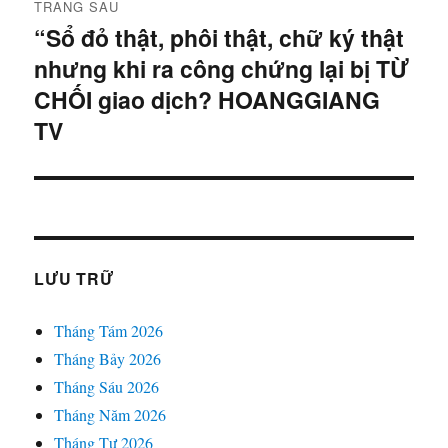
TRANG SAU
“Sổ đỏ thật, phôi thật, chữ ký thật
Bài
nhưng khi ra công chứng lại bị TỪ
tiếp
theo:
CHỐI giao dịch? HOANGGIANG
TV
LƯU TRỮ
Tháng Tám 2026
Tháng Bảy 2026
Tháng Sáu 2026
Tháng Năm 2026
Tháng Tư 2026