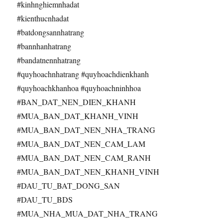
#kinhnghiemnhadat
#kienthucnhadat
#batdongsannhatrang
#bannhanhatrang
#bandatnennhatrang
#quyhoachnhatrang #quyhoachdienkhanh
#quyhoachkhanhoa #quyhoachninhhoa
#BAN_DAT_NEN_DIEN_KHANH
#MUA_BAN_DAT_KHANH_VINH
#MUA_BAN_DAT_NEN_NHA_TRANG
#MUA_BAN_DAT_NEN_CAM_LAM
#MUA_BAN_DAT_NEN_CAM_RANH
#MUA_BAN_DAT_NEN_KHANH_VINH
#DAU_TU_BAT_DONG_SAN
#DAU_TU_BDS
#MUA_NHA_MUA_DAT_NHA_TRANG