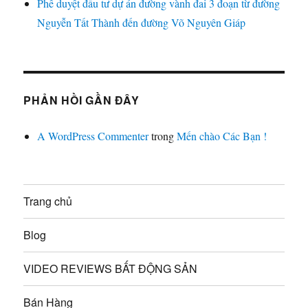
Phê duyệt đầu tư dự án đường vành đai 3 đoạn từ đường
Nguyễn Tất Thành đến đường Võ Nguyên Giáp
PHẢN HỒI GẦN ĐÂY
A WordPress Commenter
trong
Mến chào Các Bạn !
Trang chủ
Blog
VIDEO REVIEWS BẤT ĐỘNG SẢN
Bán Hàng