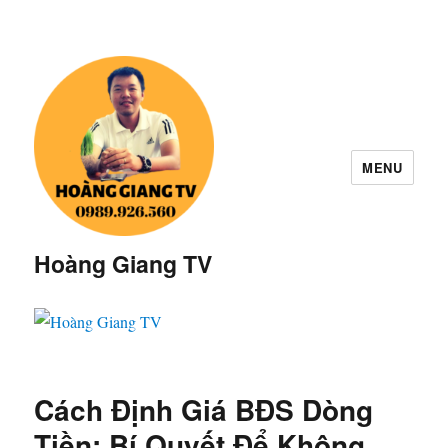
MENU
Hoàng Giang TV
Cách Định Giá BĐS Dòng
Tiền: Bí Quyết Để Không