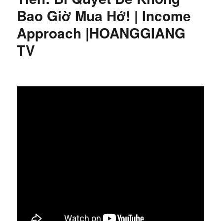
Bao Giờ Mua Hớ! | Income
Approach |HOANGGIANG
TV