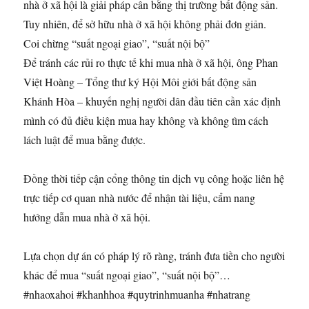
nhà ở xã hội là giải pháp cân bằng thị trường bất động sản.
Tuy nhiên, để sở hữu nhà ở xã hội không phải đơn giản.
Coi chừng “suất ngoại giao”, “suất nội bộ”
Để tránh các rủi ro thực tế khi mua nhà ở xã hội, ông Phan
Việt Hoàng – Tổng thư ký Hội Môi giới bất động sản
Khánh Hòa – khuyến nghị người dân đầu tiên cần xác định
mình có đủ điều kiện mua hay không và không tìm cách
lách luật để mua bằng được.
Đồng thời tiếp cận cổng thông tin dịch vụ công hoặc liên hệ
trực tiếp cơ quan nhà nước để nhận tài liệu, cẩm nang
hướng dẫn mua nhà ở xã hội.
Lựa chọn dự án có pháp lý rõ ràng, tránh đưa tiền cho người
khác để mua “suất ngoại giao”, “suất nội bộ”…
#nhaoxahoi #khanhhoa #quytrinhmuanha #nhatrang