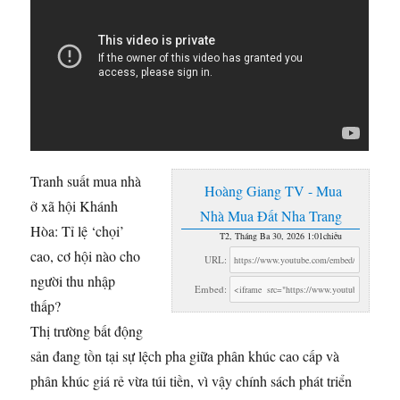
Tranh suất mua nhà
Hoàng Giang TV - Mua
ở xã hội Khánh
Nhà Mua Đất Nha Trang
Hòa: Tỉ lệ ‘chọi’
T2, Tháng Ba 30, 2026 1:01chiều
cao, cơ hội nào cho
URL:
người thu nhập
Embed:
thấp?
Thị trường bất động
sản đang tồn tại sự lệch pha giữa phân khúc cao cấp và
phân khúc giá rẻ vừa túi tiền, vì vậy chính sách phát triển