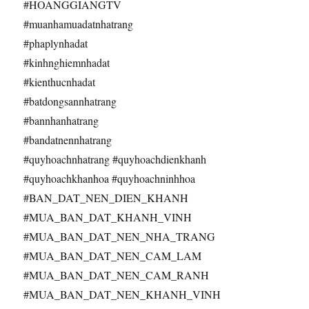
#HOANGGIANGTV
#muanhamuadatnhatrang
#phaplynhadat
#kinhnghiemnhadat
#kienthucnhadat
#batdongsannhatrang
#bannhanhatrang
#bandatnennhatrang
#quyhoachnhatrang #quyhoachdienkhanh
#quyhoachkhanhoa #quyhoachninhhoa
#BAN_DAT_NEN_DIEN_KHANH
#MUA_BAN_DAT_KHANH_VINH
#MUA_BAN_DAT_NEN_NHA_TRANG
#MUA_BAN_DAT_NEN_CAM_LAM
#MUA_BAN_DAT_NEN_CAM_RANH
#MUA_BAN_DAT_NEN_KHANH_VINH