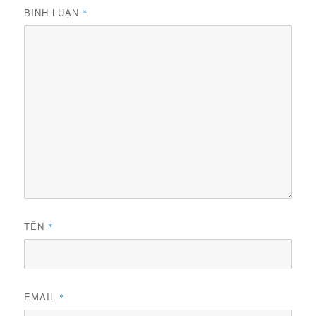
BÌNH LUẬN
*
TÊN
*
EMAIL
*