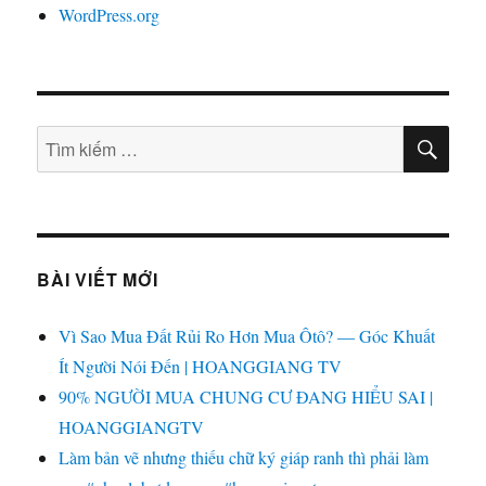
WordPress.org
TÌM
Tìm
KIẾ
kiếm:
BÀI VIẾT MỚI
Vì Sao Mua Đất Rủi Ro Hơn Mua Ôtô? — Góc Khuất
Ít Người Nói Đến | HOANGGIANG TV
90% NGƯỜI MUA CHUNG CƯ ĐANG HIỂU SAI |
HOANGGIANGTV
Làm bản vẽ nhưng thiếu chữ ký giáp ranh thì phải làm