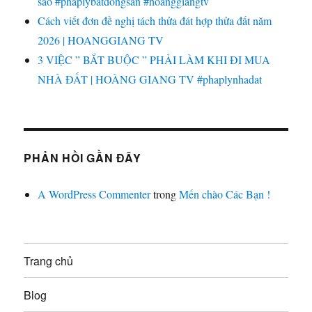
sao #phaplybatdongsan #hoanggiangtv
Cách viết đơn đề nghị tách thửa đát hợp thửa đất năm
2026 | HOANGGIANG TV
3 VIỆC ” BẮT BUỘC ” PHẢI LÀM KHI ĐI MUA
NHÀ ĐẤT | HOÀNG GIANG TV #phaplynhadat
PHẢN HỒI GẦN ĐÂY
A WordPress Commenter
trong
Mến chào Các Bạn !
Trang chủ
Blog