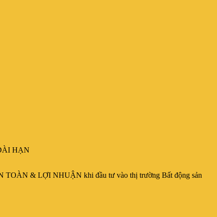
DÀI HẠN
 TOÀN & LỢI NHUẬN khi đầu tư vào thị trường Bất động sản