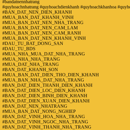
#bandatnennhatrang
#quyhoachnhatrang #quyhoachdienkhanh #quyhoachkhanhoa #quyh
#BAN_DAT_NEN_DIEN_KHANH
#MUA_BAN_DAT_KHANH_VINH
#MUA_BAN_DAT_NEN_NHA_TRANG
#MUA_BAN_DAT_NEN_CAM_LAM
#MUA_BAN_DAT_NEN_CAM_RANH
#MUA_BAN_DAT_NEN_KHANH_VINH
#DAU_TU_BAT_DONG_SAN
#DAU_TU_BDS
#MUA_NHA_MUA_DAT_NHA_TRANG
#MUA_NHA_NHA_TRANG
#MUA_DAT_NHA_TRANG
#BAN_DAT_KHANH_SON
#MUA_BAN_DAT_DIEN_THO_DIEN_KHANH
#MUA_BAN_NHA_DAT_NHA_TRANG
#BAN_DAT_DIEN_THANH_DIEN_KHANH
#BAN_DAT_DIEN_LOC_DIEN_KHANH
#BAN_DAT_DIEN_BINH_DIEN_KHANH
#BAN_DAT_DIEN_XUAN_DIEN_KHANH
#BAN_DAT_NEN_NHATRANG
#MUA_BAN_DAT_NONG_NGHIEP
#BAN_DAT_VINH_HOA_NHA_TRANG
#BAN_DAT_VINH_NGOC_NHA_TRANG
#BAN_DAT_VINH_THANH_NHA_TRANG