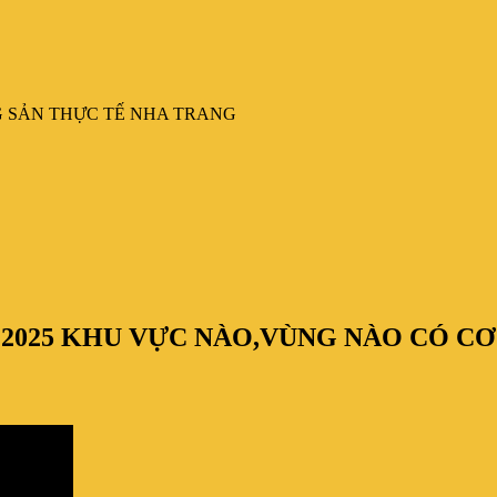
G SẢN THỰC TẾ NHA TRANG
2025 KHU VỰC NÀO,VÙNG NÀO CÓ CƠ