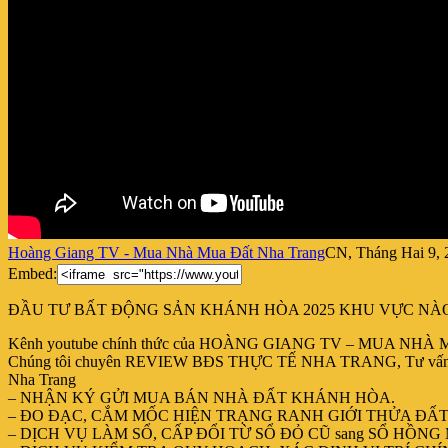
Hoàng Giang TV - Mua Nhà Mua Đất Nha Trang
CN, Tháng Hai 9, 
Embed:
ĐẦU TƯ BẤT ĐỘNG SẢN KHÁNH HÒA 2025 KHU VỰC NÀ
Kênh youtube chính thức của HOÀNG GIANG TV – MUA N
Chúng tôi chuyên REVIEW BĐS THỰC TẾ NHA TRANG, Tư vấn và đư
Nha Trang
– NHẬN KÝ GỬI MUA BÁN NHÀ ĐẤT KHÁNH HÒA.
– ĐO ĐẠC, CẮM MỐC HIỆN TRẠNG RANH GIỚI THỬA ĐẤT
– DỊCH VỤ LÀM SỔ, CẤP ĐỔI TỪ SỔ ĐỎ CŨ sang SỔ HỒNG 