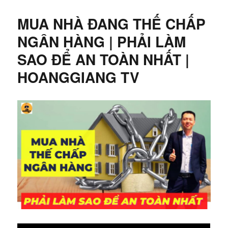
MUA NHÀ ĐANG THẾ CHẤP
NGÂN HÀNG | PHẢI LÀM
SAO ĐỂ AN TOÀN NHẤT |
HOANGGIANG TV