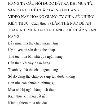
HÀNG TÁ CÂU
HỎI ĐƯỢC ĐẶT RA KHI MUA TÀI
SẢN ĐANG THẾ CHẤP TẠI NGÂN HÀNG
VIDEO NÀY HOÀNG GIANG TV CHIA SẺ NHỮNG
KIẾN THỨC , Cách thức và LÀM THẾ NÀO ĐỂ AN
TOÀN KHI MUA TÀI SẢN ĐANG THẾ CHẤP NGÂN
HÀNG:
Bẫy mua nhà thế chấp ngân hàng
Ủy quyền tài sản đang the chấp
Thủ tục mua bán nhà qua ngân hàng
Cẩn thận khi vay ngân hàng
Thanh lý nhà thế chấp ngân hàng
Sổ đỏ đang thế chấp có sang tên được không
Bán nhà cần chuẩn bị những gì
Mua nhà bị ngân hàng tịch thu
Kiến thức khi mua đất nền
Kinh nghiệm mua nhà đất