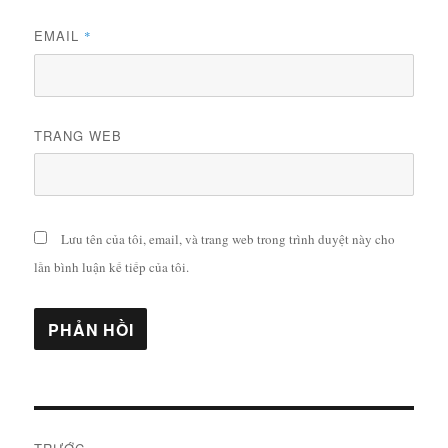
EMAIL
*
TRANG WEB
Lưu tên của tôi, email, và trang web trong trình duyệt này cho
lần bình luận kế tiếp của tôi.
Điều