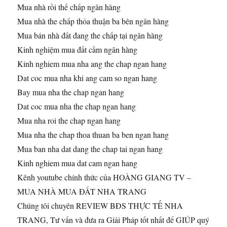
Mua nhà rồi thế chấp ngân hàng
Mua nhà the chấp thỏa thuận ba bên ngân hàng
Mua bán nhà đất đang the chấp tại ngân hàng
Kinh nghiệm mua đất cầm ngân hàng
Kinh nghiem mua nha ang the chap ngan hang
Dat coc mua nha khi ang cam so ngan hang
Bay mua nha the chap ngan hang
Dat coc mua nha the chap ngan hang
Mua nha roi the chap ngan hang
Mua nha the chap thoa thuan ba ben ngan hang
Mua ban nha dat dang the chap tai ngan hang
Kinh nghiem mua dat cam ngan hang
Kênh youtube chính thức của HOÀNG GIANG TV –
MUA NHÀ MUA ĐẤT NHA TRANG
Chúng tôi chuyên REVIEW BĐS THỰC TẾ NHA
TRANG, Tư vấn và đưa ra Giải Pháp tốt nhất để GIÚP quý