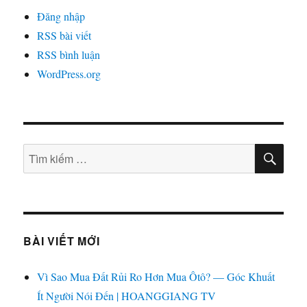
Đăng nhập
RSS bài viết
RSS bình luận
WordPress.org
TÌM
Tìm
KIẾ
kiếm:
BÀI VIẾT MỚI
Vì Sao Mua Đất Rủi Ro Hơn Mua Ôtô? — Góc Khuất
Ít Người Nói Đến | HOANGGIANG TV