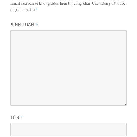
Email của bạn sẽ không được hiển thị công khai.
Các trường bắt buộc
được đánh dấu
*
BÌNH LUẬN
*
TÊN
*