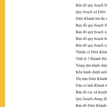
Bản đồ quy hoạch 
Quy hoạch xã Diên 
Diên Khánh lên thị 
Bạn đồ quy hoạch X
Bản đồ quy hoạch x
Bản đồ quy hoạch 
Bản đồ quy hoạch x
Thành cổ Diên Khá
Tỉnh lộ 3 Khánh Hò
Trung tâm hành chí
Khu hành chính mới
Thị trấn Diên Khán
Dân số tỉnh Khánh 
Bản đồ các xã huyệ
Quy hoạch chung đô
Bản đồ Diên Khánh