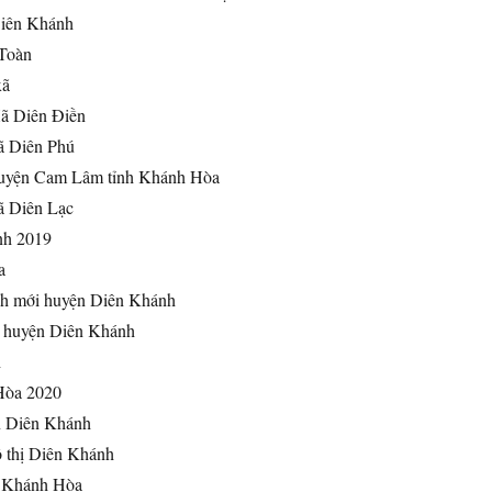
Diên Khánh
Toàn
xã
ã Diên Điền
ã Diên Phú
huyện Cam Lâm tỉnh Khánh Hòa
ã Diên Lạc
nh 2019
a
nh mới huyện Diên Khánh
 huyện Diên Khánh
h
Hòa 2020
n Diên Khánh
 thị Diên Khánh
 Khánh Hòa