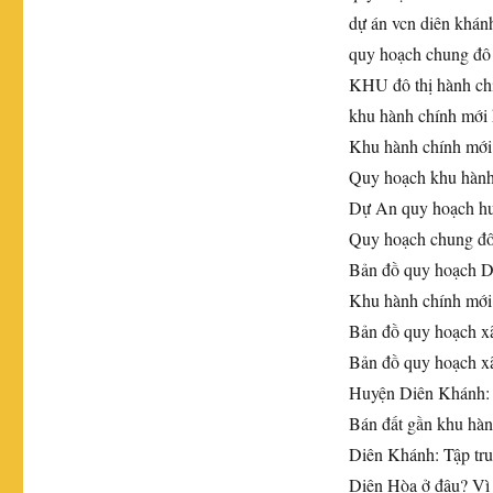
dự án vcn diên khán
quy hoạch chung đô 
KHU đô thị hành ch
khu hành chính mới
Khu hành chính mới
Quy hoạch khu hành
Dự An quy hoạch h
Quy hoạch chung đô
Bản đồ quy hoạch 
Khu hành chính mớ
Bản đồ quy hoạch x
Bản đồ quy hoạch x
Huyện Diên Khánh: 
Bán đất gần khu hà
Diên Khánh: Tập trun
Diên Hòa ở đâu? Vì 