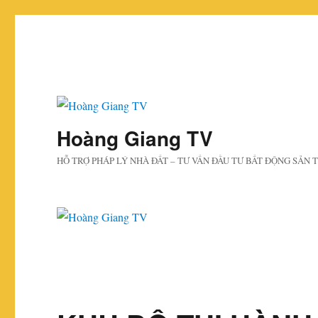
Hoàng Giang TV
HỖ TRỢ PHÁP LÝ NHÀ ĐẤT – TƯ VẤN ĐẦU TƯ BẤT ĐỘNG SẢN