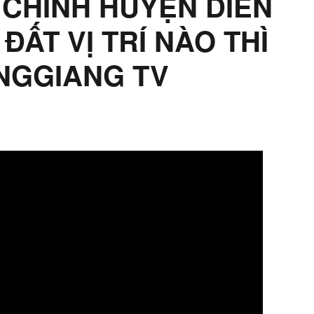
 CHÍNH HUYỆN DIÊN
ĐẤT VỊ TRÍ NÀO THÌ
ANGGIANG TV