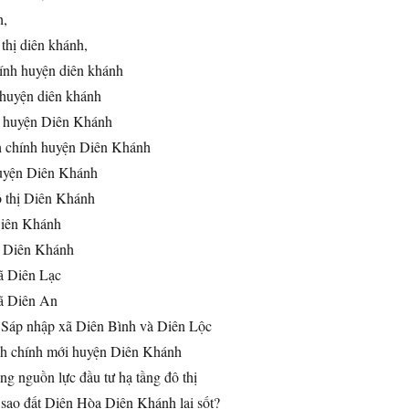
h,
thị diên khánh,
ính huyện diên khánh
 huyện diên khánh
 huyện Diên Khánh
 chính huyện Diên Khánh
uyện Diên Khánh
 thị Diên Khánh
Diên Khánh
i Diên Khánh
ã Diên Lạc
ã Diên An
Sáp nhập xã Diên Bình và Diên Lộc
nh chính mới huyện Diên Khánh
g nguồn lực đầu tư hạ tầng đô thị
sao đất Diên Hòa Diên Khánh lại sốt?