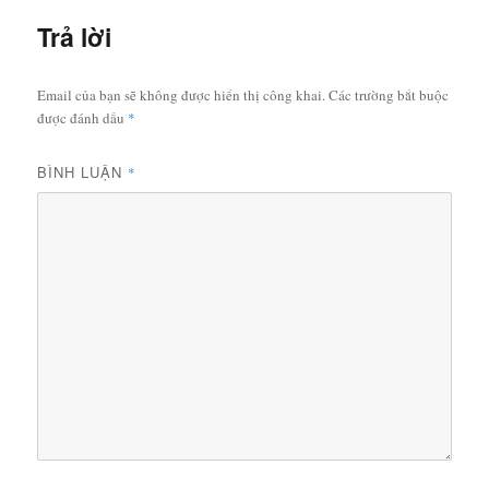
Trả lời
Email của bạn sẽ không được hiển thị công khai.
Các trường bắt buộc
được đánh dấu
*
BÌNH LUẬN
*