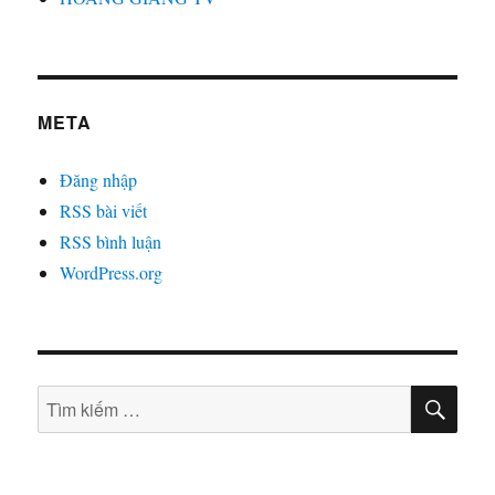
META
Đăng nhập
RSS bài viết
RSS bình luận
WordPress.org
TÌM
Tìm
KIẾ
kiếm: