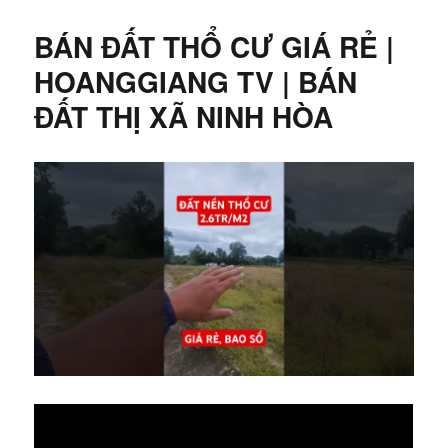
BÁN ĐẤT THỔ CƯ GIÁ RẺ |
HOANGGIANG TV | BÁN
ĐẤT THỊ XÃ NINH HÒA