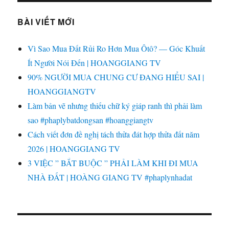
BÀI VIẾT MỚI
Vì Sao Mua Đất Rủi Ro Hơn Mua Ôtô? — Góc Khuất
Ít Người Nói Đến | HOANGGIANG TV
90% NGƯỜI MUA CHUNG CƯ ĐANG HIỂU SAI |
HOANGGIANGTV
Làm bản vẽ nhưng thiếu chữ ký giáp ranh thì phải làm
sao #phaplybatdongsan #hoanggiangtv
Cách viết đơn đề nghị tách thửa đát hợp thửa đất năm
2026 | HOANGGIANG TV
3 VIỆC ” BẮT BUỘC ” PHẢI LÀM KHI ĐI MUA
NHÀ ĐẤT | HOÀNG GIANG TV #phaplynhadat