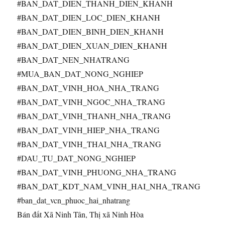
#BAN_DAT_DIEN_THANH_DIEN_KHANH
#BAN_DAT_DIEN_LOC_DIEN_KHANH
#BAN_DAT_DIEN_BINH_DIEN_KHANH
#BAN_DAT_DIEN_XUAN_DIEN_KHANH
#BAN_DAT_NEN_NHATRANG
#MUA_BAN_DAT_NONG_NGHIEP
#BAN_DAT_VINH_HOA_NHA_TRANG
#BAN_DAT_VINH_NGOC_NHA_TRANG
#BAN_DAT_VINH_THANH_NHA_TRANG
#BAN_DAT_VINH_HIEP_NHA_TRANG
#BAN_DAT_VINH_THAI_NHA_TRANG
#DAU_TU_DAT_NONG_NGHIEP
#BAN_DAT_VINH_PHUONG_NHA_TRANG
#BAN_DAT_KDT_NAM_VINH_HAI_NHA_TRANG
#ban_dat_vcn_phuoc_hai_nhatrang
Bán đất Xã Ninh Tân, Thị xã Ninh Hòa