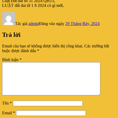
Luật Đất đai số 31 2024 QH15,
LUẬT đất đai từ 1 8 2024 có gì mới,
Tác giả
admin
Đăng vào ngày
29 Tháng Bảy, 2024
Trả lời
Email của bạn sẽ không được hiển thị công khai.
Các trường bắt
buộc được đánh dấu
*
Bình luận
*
Tên
*
Email
*