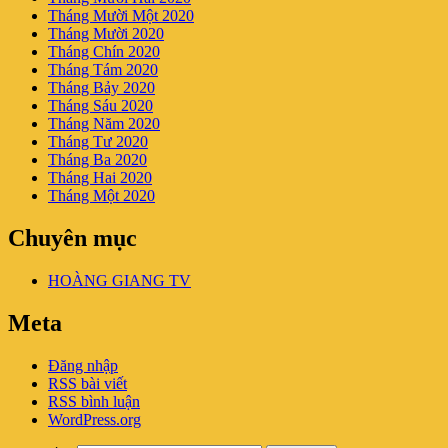
Tháng Mười Một 2020
Tháng Mười 2020
Tháng Chín 2020
Tháng Tám 2020
Tháng Bảy 2020
Tháng Sáu 2020
Tháng Năm 2020
Tháng Tư 2020
Tháng Ba 2020
Tháng Hai 2020
Tháng Một 2020
Chuyên mục
HOÀNG GIANG TV
Meta
Đăng nhập
RSS bài viết
RSS bình luận
WordPress.org