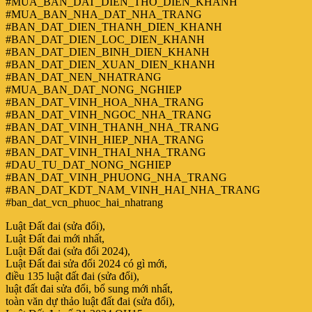
#MUA_BAN_DAT_DIEN_THO_DIEN_KHANH
#MUA_BAN_NHA_DAT_NHA_TRANG
#BAN_DAT_DIEN_THANH_DIEN_KHANH
#BAN_DAT_DIEN_LOC_DIEN_KHANH
#BAN_DAT_DIEN_BINH_DIEN_KHANH
#BAN_DAT_DIEN_XUAN_DIEN_KHANH
#BAN_DAT_NEN_NHATRANG
#MUA_BAN_DAT_NONG_NGHIEP
#BAN_DAT_VINH_HOA_NHA_TRANG
#BAN_DAT_VINH_NGOC_NHA_TRANG
#BAN_DAT_VINH_THANH_NHA_TRANG
#BAN_DAT_VINH_HIEP_NHA_TRANG
#BAN_DAT_VINH_THAI_NHA_TRANG
#DAU_TU_DAT_NONG_NGHIEP
#BAN_DAT_VINH_PHUONG_NHA_TRANG
#BAN_DAT_KDT_NAM_VINH_HAI_NHA_TRANG
#ban_dat_vcn_phuoc_hai_nhatrang
Luật Đất đai (sửa đổi),
Luật Đất đai mới nhất,
Luật Đất đai (sửa đổi 2024),
Luật Đất đai sửa đổi 2024 có gì mới,
điều 135 luật đất đai (sửa đổi),
luật đất đai sửa đổi, bổ sung mới nhất,
toàn văn dự thảo luật đất đai (sửa đổi),