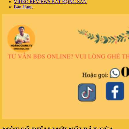
VIDEO REVIEWS BẤT ĐỘNG SẢN
Bán Hàng