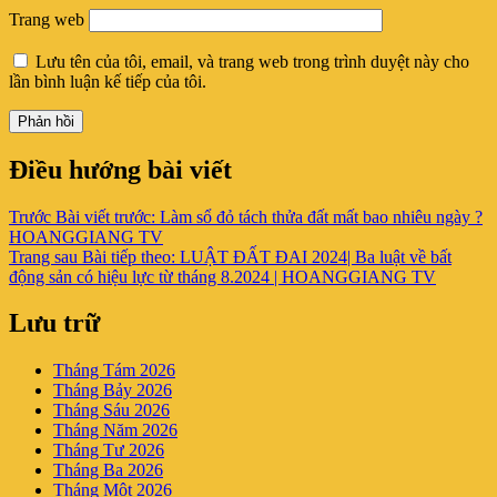
Trang web
Lưu tên của tôi, email, và trang web trong trình duyệt này cho
lần bình luận kế tiếp của tôi.
Điều hướng bài viết
Trước
Bài viết trước:
Làm sổ đỏ tách thửa đất mất bao nhiêu ngày ?
HOANGGIANG TV
Trang sau
Bài tiếp theo:
LUẬT ĐẤT ĐAI 2024| Ba luật về bất
động sản có hiệu lực từ tháng 8.2024 | HOANGGIANG TV
Lưu trữ
Tháng Tám 2026
Tháng Bảy 2026
Tháng Sáu 2026
Tháng Năm 2026
Tháng Tư 2026
Tháng Ba 2026
Tháng Một 2026