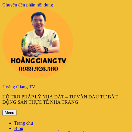
Chuyển đến phần nội dung
Hoàng Giang TV
HỖ TRỢ PHÁP LÝ NHÀ ĐẤT – TƯ VẤN ĐẦU TƯ BẤT
ĐỘNG SẢN THỰC TẾ NHA TRANG
Menu
Trang chủ
Blog