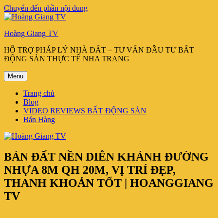
Chuyển đến phần nội dung
Hoàng Giang TV
HỖ TRỢ PHÁP LÝ NHÀ ĐẤT – TƯ VẤN ĐẦU TƯ BẤT
ĐỘNG SẢN THỰC TẾ NHA TRANG
Menu
Trang chủ
Blog
VIDEO REVIEWS BẤT ĐỘNG SẢN
Bán Hàng
BÁN ĐẤT NỀN DIÊN KHÁNH ĐƯỜNG
NHỰA 8M QH 20M, VỊ TRÍ ĐẸP,
THANH KHOẢN TỐT | HOANGGIANG
TV