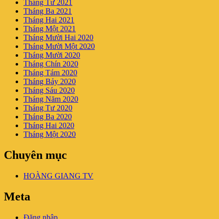
Tháng Tư 2021
Tháng Ba 2021
Tháng Hai 2021
Tháng Một 2021
Tháng Mười Hai 2020
Tháng Mười Một 2020
Tháng Mười 2020
Tháng Chín 2020
Tháng Tám 2020
Tháng Bảy 2020
Tháng Sáu 2020
Tháng Năm 2020
Tháng Tư 2020
Tháng Ba 2020
Tháng Hai 2020
Tháng Một 2020
Chuyên mục
HOÀNG GIANG TV
Meta
Đăng nhập