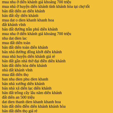
mua nha ở diên khánh giá khoảng 700 triệu
mua nhà ở huyện diên khánh tỉnh khánh hòa tại chợ tốt
bán đất diên an diên khánh
bán đất rẫy diên khánh
mua dat o dien khanh khanh hoa
đất khánh vĩnh
bán đất đường trần phú diên khánh
mua nha ở diên khánh giá khoảng 700 triệu
nha dat dien lac
mua đất diên toàn
bán đất diên toàn diên khánh
bán nhà đường đồng khởi diên khánh
mua nhà huyện diên khánh giá rẻ
bán đất gần nhà thờ đại điền diên khánh
bán đất diên hòa diên khánh
nhà đất khánh vĩnh
mua đất diên thọ
ban nha dien phu dien khanh
bán nhà xưởng diên khánh
bán nhà xã diên lạc diên khánh
bán đất trồng cây lâu năm diên khánh
đất diên an 500 triệu
dat dien thanh dien khanh khanh hoa
bán đất diên điền diên khánh khánh hòa
bán đất diên thọ giá rẻ