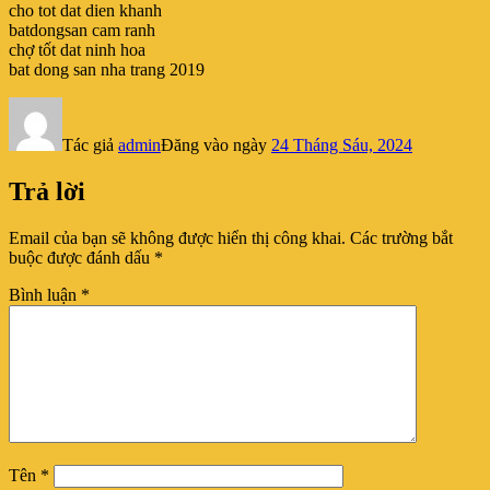
cho tot dat dien khanh
batdongsan cam ranh
chợ tốt dat ninh hoa
bat dong san nha trang 2019
Tác giả
admin
Đăng vào ngày
24 Tháng Sáu, 2024
Trả lời
Email của bạn sẽ không được hiển thị công khai.
Các trường bắt
buộc được đánh dấu
*
Bình luận
*
Tên
*