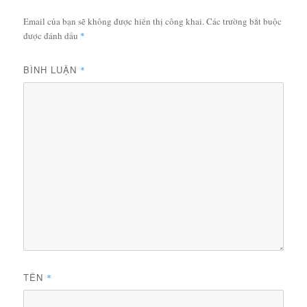
Email của bạn sẽ không được hiển thị công khai.
Các trường bắt buộc
được đánh dấu
*
BÌNH LUẬN
*
TÊN
*