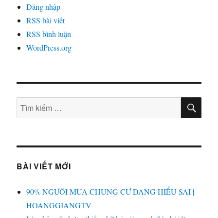
Đăng nhập
RSS bài viết
RSS bình luận
WordPress.org
TÌM
Tìm
KIẾ
kiếm:
BÀI VIẾT MỚI
90% NGƯỜI MUA CHUNG CƯ ĐANG HIỂU SAI |
HOANGGIANGTV