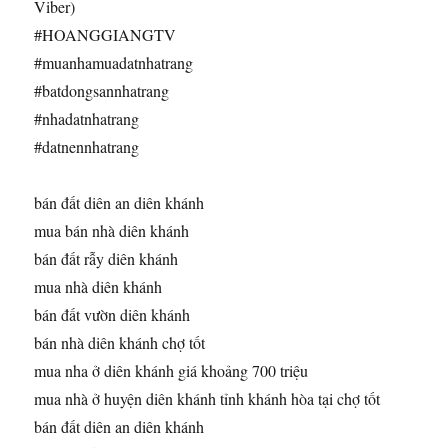
Viber)
#HOANGGIANGTV
#muanhamuadatnhatrang
#batdongsannhatrang
#nhadatnhatrang
#datnennhatrang
bán đất diên an diên khánh
mua bán nhà diên khánh
bán đất rẫy diên khánh
mua nhà diên khánh
bán đất vườn diên khánh
bán nhà diên khánh chợ tốt
mua nha ở diên khánh giá khoảng 700 triệu
mua nhà ở huyện diên khánh tỉnh khánh hòa tại chợ tốt
bán đất diên an diên khánh