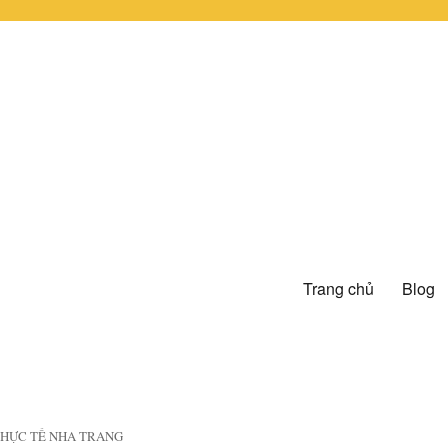
Trang chủ
Blog
 THỰC TẾ NHA TRANG