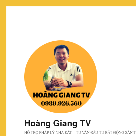
Hoàng Giang TV
HỖ TRỢ PHÁP LÝ NHÀ ĐẤT – TƯ VẤN ĐẦU TƯ BẤT ĐỘNG SẢN