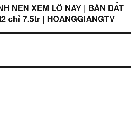
ỊNH NÊN XEM LÔ NÀY | BÁN ĐẤT
 chỉ 7.5tr | HOANGGIANGTV