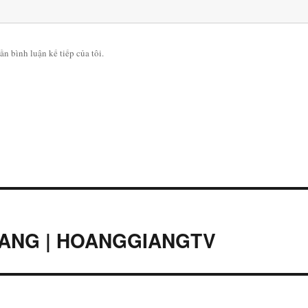
ần bình luận kế tiếp của tôi.
RANG | HOANGGIANGTV