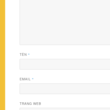
TÊN
*
EMAIL
*
TRANG WEB