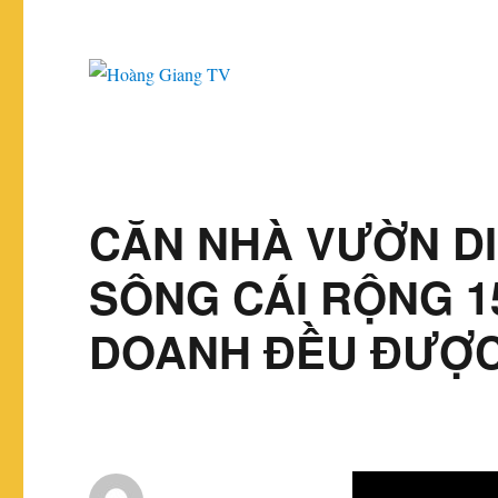
CĂN NHÀ VƯỜN DI
SÔNG CÁI RỘNG 1
DOANH ĐỀU ĐƯỢC