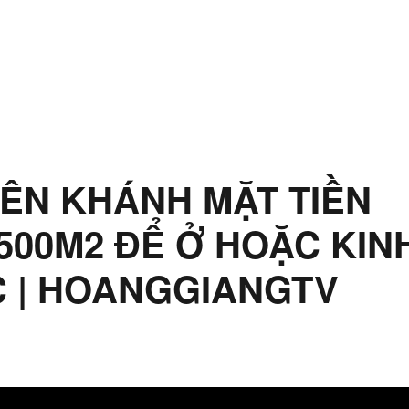
ÊN KHÁNH MẶT TIỀN
500M2 ĐỂ Ở HOẶC KIN
 | HOANGGIANGTV