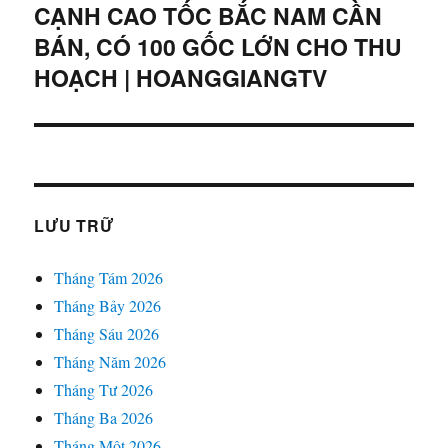
CẠNH CAO TỐC BẮC NAM CẦN
tiếp
theo:
BÁN, CÓ 100 GỐC LỚN CHO THU
HOẠCH | HOANGGIANGTV
LƯU TRỮ
Tháng Tám 2026
Tháng Bảy 2026
Tháng Sáu 2026
Tháng Năm 2026
Tháng Tư 2026
Tháng Ba 2026
Tháng Một 2026