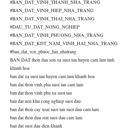
#BAN_DAT_VINH_THANH_NHA_TRANG
#BAN_DAT_VINH_HIEP_NHA_TRANG
#BAN_DAT_VINH_THAI_NHA_TRANG
#DAU_TU_DAT_NONG_NGHIEP
#BAN_DAT_VINH_PHUONG_NHA_TRANG
#BAN_DAT_KDT_NAM_VINH_HAI_NHA_TRANG
#ban_dat_vcn_phuoc_hai_nhatrang
BAN DAT thon dau son xa suoi tan huyen cam lam tinh
khanh hoa
ban dat xa suoi tan huyen cam lam khanh hoa
ban dat thon vinh phu suoi tan cam lam
ban dat thon vinh phu xa suoi tan
ban dat nen khu cong nghiep suoi dau
ban dat thon cay xoai suoi tan suoi dau cam lam
ban dat thon dau son suoi dau cam lam
ban dat suoi dau dien khanh