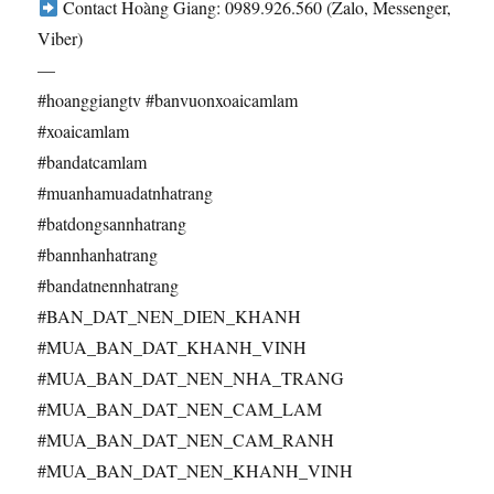
Contact Hoàng Giang: 0989.926.560 (Zalo, Messenger,
Viber)
—
#hoanggiangtv #banvuonxoaicamlam
#xoaicamlam
#bandatcamlam
#muanhamuadatnhatrang
#batdongsannhatrang
#bannhanhatrang
#bandatnennhatrang
#BAN_DAT_NEN_DIEN_KHANH
#MUA_BAN_DAT_KHANH_VINH
#MUA_BAN_DAT_NEN_NHA_TRANG
#MUA_BAN_DAT_NEN_CAM_LAM
#MUA_BAN_DAT_NEN_CAM_RANH
#MUA_BAN_DAT_NEN_KHANH_VINH