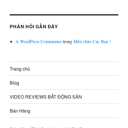
PHẢN HỒI GẦN ĐÂY
A WordPress Commenter
trong
Mến chào Các Bạn !
Trang chủ
Blog
VIDEO REVIEWS BẤT ĐỘNG SẢN
Bán Hàng