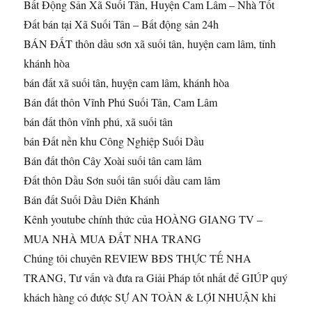
Bất Động Sản Xã Suối Tân, Huyện Cam Lâm – Nhà Tốt
Đất bán tại Xã Suối Tân – Bất động sản 24h
BÁN ĐẤT thôn dầu sơn xã suối tân, huyện cam lâm, tỉnh
khánh hòa
bán đất xã suối tân, huyện cam lâm, khánh hòa
Bán đất thôn Vĩnh Phú Suối Tân, Cam Lâm
bán đất thôn vĩnh phú, xã suối tân
bán Đất nền khu Công Nghiệp Suối Dầu
Bán đất thôn Cây Xoài suối tân cam lâm
Đất thôn Dầu Sơn suối tân suối dầu cam lâm
Bán đất Suối Dầu Diên Khánh
Kênh youtube chính thức của HOÀNG GIANG TV –
MUA NHÀ MUA ĐẤT NHA TRANG
Chúng tôi chuyên REVIEW BĐS THỰC TẾ NHA
TRANG, Tư vấn và đưa ra Giải Pháp tốt nhất để GIÚP quý
khách hàng có được SỰ AN TOÀN & LỢI NHUẬN khi