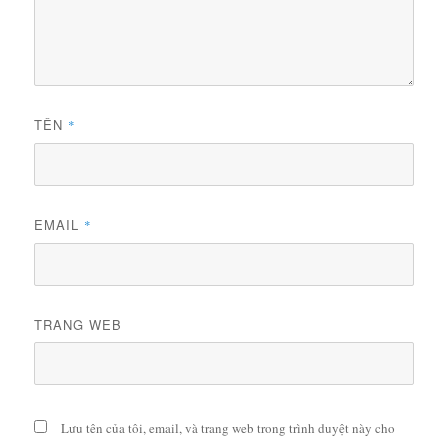
TÊN
*
EMAIL
*
TRANG WEB
Lưu tên của tôi, email, và trang web trong trình duyệt này cho