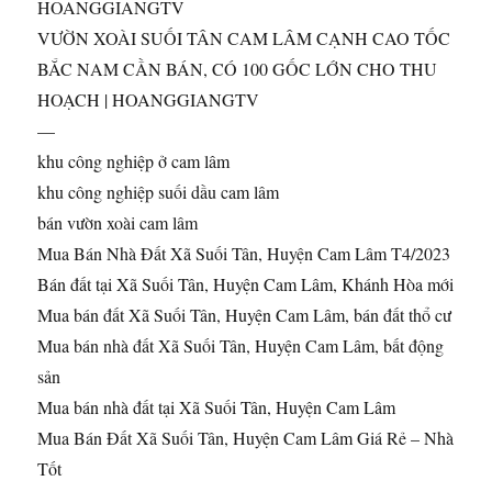
HOANGGIANGTV
VƯỜN XOÀI SUỐI TÂN CAM LÂM CẠNH CAO TỐC
BẮC NAM CẦN BÁN, CÓ 100 GỐC LỚN CHO THU
HOẠCH | HOANGGIANGTV
—
khu công nghiệp ở cam lâm
khu công nghiệp suối dầu cam lâm
bán vườn xoài cam lâm
Mua Bán Nhà Đất Xã Suối Tân, Huyện Cam Lâm T4/2023
Bán đất tại Xã Suối Tân, Huyện Cam Lâm, Khánh Hòa mới
Mua bán đất Xã Suối Tân, Huyện Cam Lâm, bán đất thổ cư
Mua bán nhà đất Xã Suối Tân, Huyện Cam Lâm, bất động
sản
Mua bán nhà đất tại Xã Suối Tân, Huyện Cam Lâm
Mua Bán Đất Xã Suối Tân, Huyện Cam Lâm Giá Rẻ – Nhà
Tốt