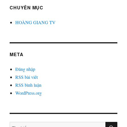
CHUYÊN MỤC
HOÀNG GIANG TV
META
Đăng nhập
RSS bài viết
RSS bình luận
WordPress.org
TÌM
Tìm