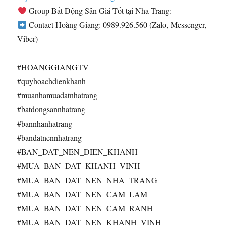
Group Bất Động Sản Giá Tốt tại Nha Trang:
Contact Hoàng Giang: 0989.926.560 (Zalo, Messenger,
Viber)
—
#HOANGGIANGTV
#quyhoachdienkhanh
#muanhamuadatnhatrang
#batdongsannhatrang
#bannhanhatrang
#bandatnennhatrang
#BAN_DAT_NEN_DIEN_KHANH
#MUA_BAN_DAT_KHANH_VINH
#MUA_BAN_DAT_NEN_NHA_TRANG
#MUA_BAN_DAT_NEN_CAM_LAM
#MUA_BAN_DAT_NEN_CAM_RANH
#MUA_BAN_DAT_NEN_KHANH_VINH