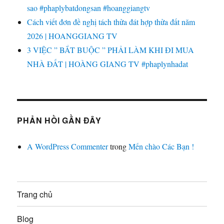
sao #phaplybatdongsan #hoanggiangtv
Cách viết đơn đề nghị tách thửa đát hợp thửa đất năm
2026 | HOANGGIANG TV
3 VIỆC ” BẮT BUỘC ” PHẢI LÀM KHI ĐI MUA
NHÀ ĐẤT | HOÀNG GIANG TV #phaplynhadat
PHẢN HỒI GẦN ĐÂY
A WordPress Commenter
trong
Mến chào Các Bạn !
Trang chủ
Blog