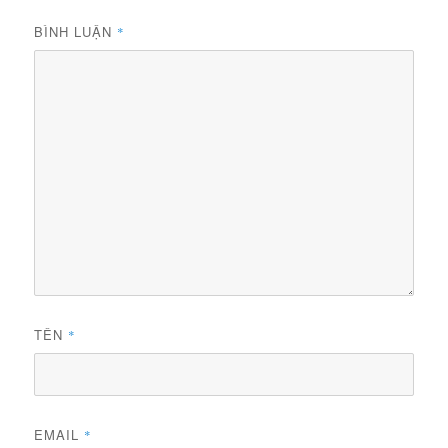
BÌNH LUẬN
*
TÊN
*
EMAIL
*