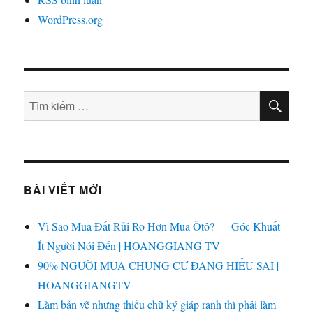
WordPress.org
TÌM
Tìm
KIẾ
kiếm:
BÀI VIẾT MỚI
Vì Sao Mua Đất Rủi Ro Hơn Mua Ôtô? — Góc Khuất
Ít Người Nói Đến | HOANGGIANG TV
90% NGƯỜI MUA CHUNG CƯ ĐANG HIỂU SAI |
HOANGGIANGTV
Làm bản vẽ nhưng thiếu chữ ký giáp ranh thì phải làm