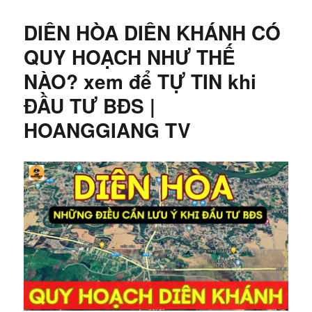
DIÊN HÒA DIÊN KHÁNH CÓ
QUY HOẠCH NHƯ THẾ
NÀO? xem để TỰ TIN khi
ĐẦU TƯ BĐS |
HOANGGIANG TV