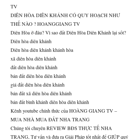
TV
DIÊN HÒA DIÊN KHÁNH CÓ QUY HOẠCH NHƯ
THẾ NÀO ? HOANGGIANG TV
Diên Hòa ở đâu? Vì sao đất Diên Hòa Diên Khánh lại sốt?
Diên hòa diên khánh
Diên hòa diên khánh khánh hòa
xã diên hòa diên khánh
đất diên hòa diên khánh
bán đất diên hòa diên khánh
giá đất diên hòa diên khánh
bán đất xã diên hòa diên khánh
bán đất bình khánh diên hòa diên khánh
Kênh youtube chính thức của HOÀNG GIANG TV –
MUA NHÀ MUA ĐẤT NHA TRANG
Chúng tôi chuyên REVIEW BĐS THỰC TẾ NHA
TRANG, Tư vấn và đưa ra Giải Pháp tốt nhất để GIÚP quý