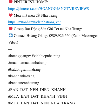
PINTEREST-HOME:
https://pinterest.com/HOANGGIANGTVREVIEWS
Mua nhà mua đất Nha Trang:
https://muanhamuadatnhatrang.vn/
Group Bất Động Sản Giá Tốt tại Nha Trang:
Contact Hoàng Giang: 0989.926.560 (Zalo, Messenger,
Viber)
—
#hoanggiangtv #vinhhiepnhatrang
#muanhamuadatnhatrang
#batdongsannhatrang
#bannhanhatrang
#bandatnennhatrang
#BAN_DAT_NEN_DIEN_KHANH
#MUA_BAN_DAT_KHANH_VINH
#MUA_BAN_DAT_NEN_NHA_TRANG