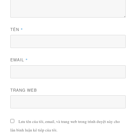
TÊN
*
EMAIL
*
TRANG WEB
Lưu tên của tôi, email, và trang web trong trình duyệt này cho
lần bình luận kế tiếp của tôi.