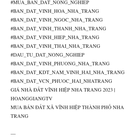
#MUA_BAN_DAT_NONG_NGHIEP
#BAN_DAT_VINH_HOA_NHA_TRANG
#BAN_DAT_VINH_NGOC_NHA_TRANG
#BAN_DAT_VINH_THANH_NHA_TRANG
#BAN_DAT_VINH_HIEP_NHA_TRANG
#BAN_DAT_VINH_THAI_NHA_TRANG
#DAU_TU_DAT_NONG_NGHIEP
#BAN_DAT_VINH_PHUONG_NHA_TRANG
#BAN_DAT_KDT_NAM_VINH_HAI_NHA_TRANG
#BAN_DAT_VCN_PHUOC_HAI_NHATRANG
GIÁ NHÀ ĐẤT VĨNH HIỆP NHA TRANG 2023 |
HOANGGIANGTV
MUA BÁN ĐẤT XÃ VĨNH HIỆP THÀNH PHỐ NHA
TRANG
—