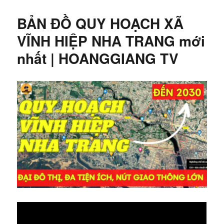
BẢN ĐỒ QUY HOẠCH XÃ
VĨNH HIỆP NHA TRANG mới
nhất | HOANGGIANG TV