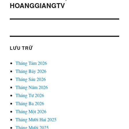
theo:
HOANGGIANGTV
LƯU TRỮ
Tháng Tám 2026
Tháng Bảy 2026
Tháng Sáu 2026
Tháng Năm 2026
Tháng Tư 2026
Tháng Ba 2026
Tháng Một 2026
Tháng Mười Hai 2025
Tháng Mười 2025