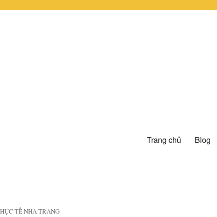
Trang chủ
Blog
 THỰC TẾ NHA TRANG