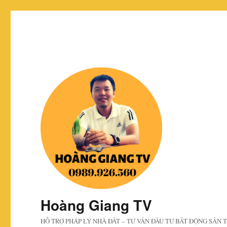
Hoàng Giang TV
HỖ TRỢ PHÁP LÝ NHÀ ĐẤT – TƯ VẤN ĐẦU TƯ BẤT ĐỘNG SẢN