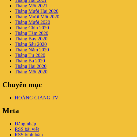
Tháng Hai 2021
Tháng Một 2021
Tháng Mười Hai 2020
Tháng Mười Một 2020
Tháng Mười 2020
Tháng Chín 2020
Tháng Tám 2020
Tháng Bảy 2020
Tháng Sáu 2020
Tháng Năm 2020
Tháng Tư 2020
Tháng Ba 2020
Tháng Hai 2020
Tháng Một 2020
Chuyên mục
HOÀNG GIANG TV
Meta
Đăng nhập
RSS bài viết
RSS bình luận