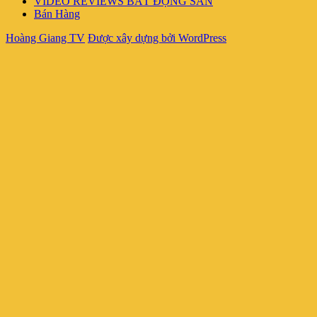
VIDEO REVIEWS BẤT ĐỘNG SẢN
Bán Hàng
Hoàng Giang TV
Được xây dựng bởi WordPress