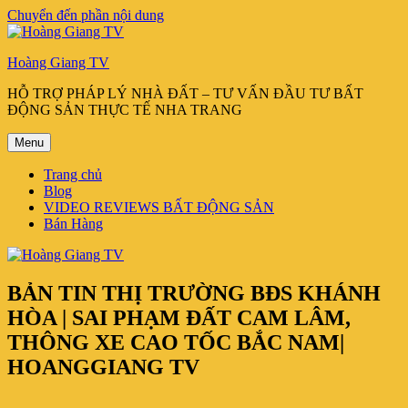
Chuyển đến phần nội dung
Hoàng Giang TV
HỖ TRỢ PHÁP LÝ NHÀ ĐẤT – TƯ VẤN ĐẦU TƯ BẤT
ĐỘNG SẢN THỰC TẾ NHA TRANG
Menu
Trang chủ
Blog
VIDEO REVIEWS BẤT ĐỘNG SẢN
Bán Hàng
BẢN TIN THỊ TRƯỜNG BĐS KHÁNH
HÒA | SAI PHẠM ĐẤT CAM LÂM,
THÔNG XE CAO TỐC BẮC NAM|
HOANGGIANG TV