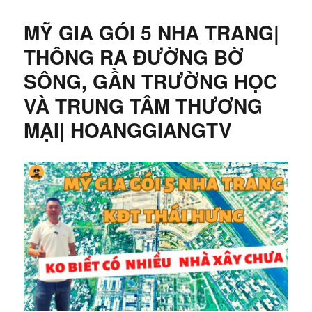
MỸ GIA GÓI 5 NHA TRANG|
THÔNG RA ĐƯỜNG BỜ
SÔNG, GẦN TRƯỜNG HỌC
VÀ TRUNG TÂM THƯƠNG
MẠI| HOANGGIANGTV