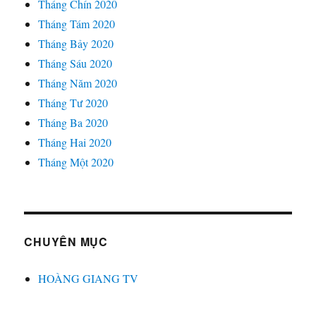
Tháng Chín 2020
Tháng Tám 2020
Tháng Bảy 2020
Tháng Sáu 2020
Tháng Năm 2020
Tháng Tư 2020
Tháng Ba 2020
Tháng Hai 2020
Tháng Một 2020
CHUYÊN MỤC
HOÀNG GIANG TV