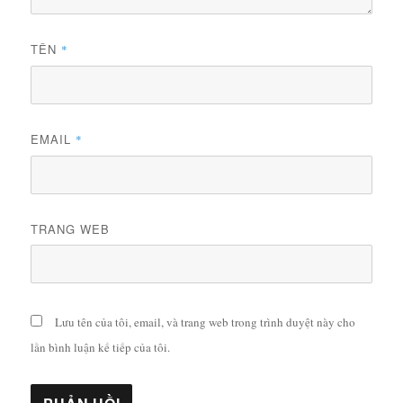
TÊN
*
EMAIL
*
TRANG WEB
Lưu tên của tôi, email, và trang web trong trình duyệt này cho
lần bình luận kế tiếp của tôi.