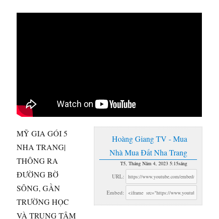
MỸ GIA GÓI 5
Hoàng Giang TV - Mua
NHA TRANG|
Nhà Mua Đất Nha Trang
THÔNG RA
T5, Tháng Năm 4, 2023 5:15sáng
ĐƯỜNG BỜ
URL:
SÔNG, GẦN
Embed:
TRƯỜNG HỌC
VÀ TRUNG TÂM