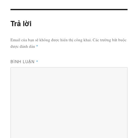
ngày
Trả lời
Email của bạn sẽ không được hiển thị công khai.
Các trường bắt buộc
được đánh dấu
*
BÌNH LUẬN
*