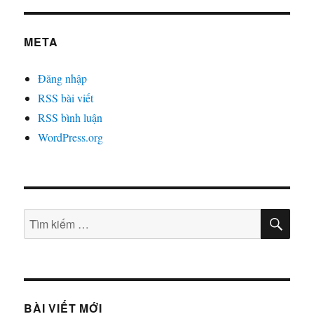
META
Đăng nhập
RSS bài viết
RSS bình luận
WordPress.org
TÌM
Tìm
KIẾ
kiếm:
BÀI VIẾT MỚI