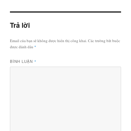
ngày
Trả lời
Email của bạn sẽ không được hiển thị công khai.
Các trường bắt buộc
được đánh dấu
*
BÌNH LUẬN
*