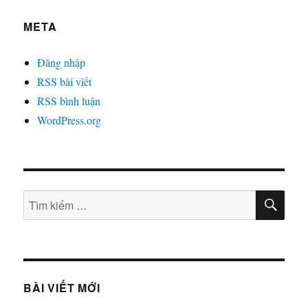
META
Đăng nhập
RSS bài viết
RSS bình luận
WordPress.org
TÌM
Tìm
KIẾ
kiếm:
BÀI VIẾT MỚI