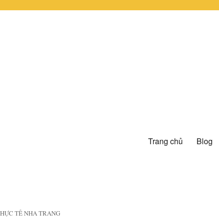
Trang chủ
Blog
 THỰC TẾ NHA TRANG