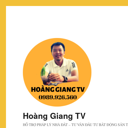
Hoàng Giang TV
HỖ TRỢ PHÁP LÝ NHÀ ĐẤT – TƯ VẤN ĐẦU TƯ BẤT ĐỘNG SẢN