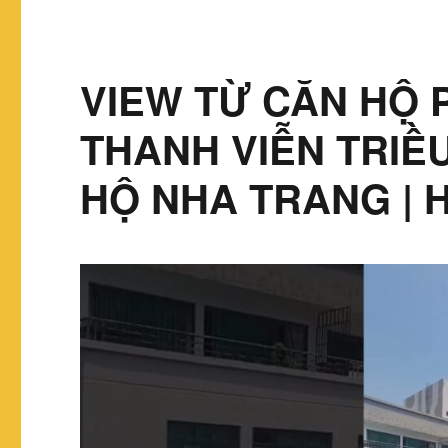
VIEW TỪ CĂN HỘ
THANH VIỄN TRIỀ
HỘ NHA TRANG |