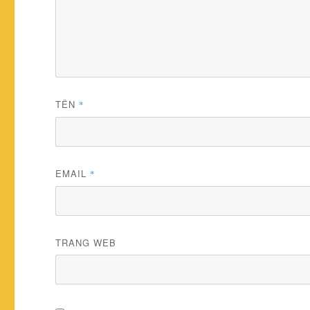
TÊN
*
EMAIL
*
TRANG WEB