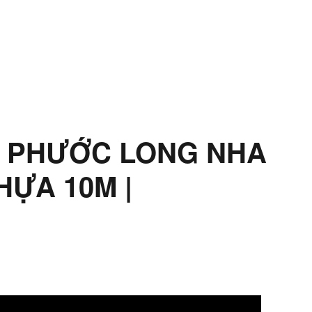
 PHƯỚC LONG NHA
ỰA 10M |