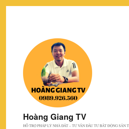
Hoàng Giang TV
HỖ TRỢ PHÁP LÝ NHÀ ĐẤT – TƯ VẤN ĐẦU TƯ BẤT ĐỘNG SẢN