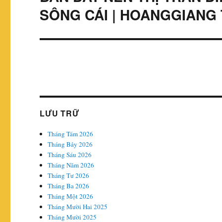
tiếp
SÔNG CÁI | HOANGGIANG
theo:
LƯU TRỮ
Tháng Tám 2026
Tháng Bảy 2026
Tháng Sáu 2026
Tháng Năm 2026
Tháng Tư 2026
Tháng Ba 2026
Tháng Một 2026
Tháng Mười Hai 2025
Tháng Mười 2025