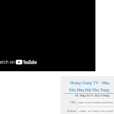
Hoàng Giang TV - Mua
Nhà Mua Đất Nha Trang
T6, Tháng Tư 15, 2022 4:19sáng
URL:
Embed: