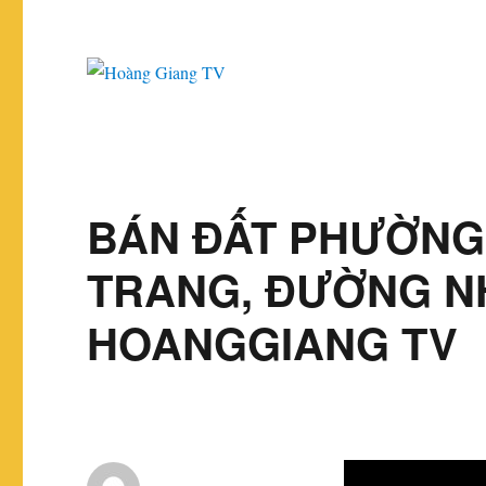
BÁN ĐẤT PHƯỜNG
TRANG, ĐƯỜNG NH
HOANGGIANG TV