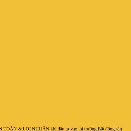
 TOÀN & LỢI NHUẬN khi đầu tư vào thị trường Bất động sản