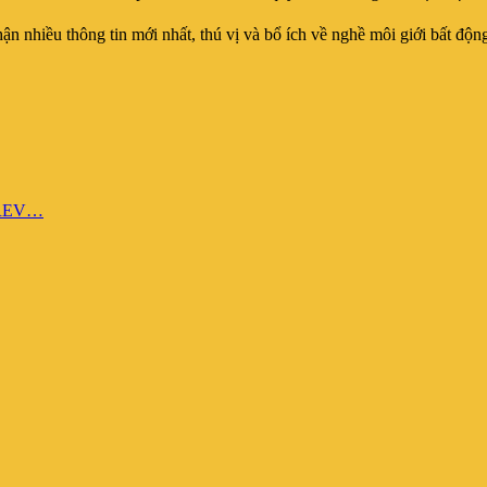
nhiều thông tin mới nhất, thú vị và bổ ích về nghề môi giới bất động
VREV…