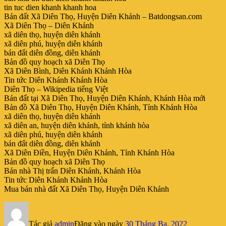
tin tuc dien khanh khanh hoa
Bán đất Xã Diên Thọ, Huyện Diên Khánh – Batdongsan.com
Xã Diên Thọ – Diên Khánh
xã diên thọ, huyện diên khánh
xã diên phú, huyện diên khánh
bán đất diên đồng, diên khánh
Bản đồ quy hoạch xã Diên Thọ
Xã Diên Bình, Diên Khánh Khánh Hòa
Tin tức Diên Khánh Khánh Hòa
Diên Thọ – Wikipedia tiếng Việt
Bán đất tại Xã Diên Thọ, Huyện Diên Khánh, Khánh Hòa mới
Bản đồ Xã Diên Thọ, Huyện Diên Khánh, Tỉnh Khánh Hòa
xã diên thọ, huyện diên khánh
xã diên an, huyện diên khánh, tỉnh khánh hòa
xã diên phú, huyện diên khánh
bán đất diên đồng, diên khánh
Xã Diên Điền, Huyện Diên Khánh, Tỉnh Khánh Hòa
Bản đồ quy hoạch xã Diên Thọ
Bán nhà Thị trấn Diên Khánh, Khánh Hòa
Tin tức Diên Khánh Khánh Hòa
Mua bán nhà đất Xã Diên Thọ, Huyện Diên Khánh
Tác giả
admin
Đăng vào ngày
30 Tháng Ba, 2022