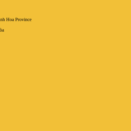
anh Hoa Province
òa