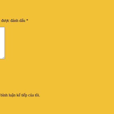
c được đánh dấu
*
bình luận kế tiếp của tôi.