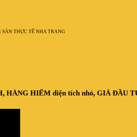
G SẢN THỰC TẾ NHA TRANG
 HÀNG HIẾM diện tích nhỏ, GIÁ ĐẦU 