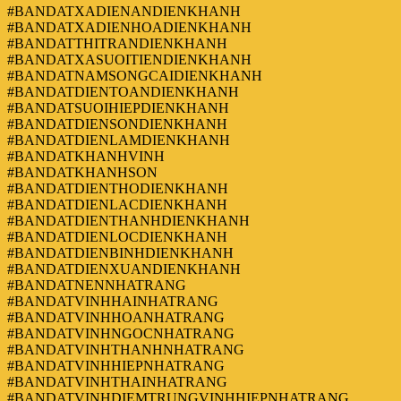
#BANDATXADIENANDIENKHANH
#BANDATXADIENHOADIENKHANH
#BANDATTHITRANDIENKHANH
#BANDATXASUOITIENDIENKHANH
#BANDATNAMSONGCAIDIENKHANH
#BANDATDIENTOANDIENKHANH
#BANDATSUOIHIEPDIENKHANH
#BANDATDIENSONDIENKHANH
#BANDATDIENLAMDIENKHANH
#BANDATKHANHVINH
#BANDATKHANHSON
#BANDATDIENTHODIENKHANH
#BANDATDIENLACDIENKHANH
#BANDATDIENTHANHDIENKHANH
#BANDATDIENLOCDIENKHANH
#BANDATDIENBINHDIENKHANH
#BANDATDIENXUANDIENKHANH
#BANDATNENNHATRANG
#BANDATVINHHAINHATRANG
#BANDATVINHHOANHATRANG
#BANDATVINHNGOCNHATRANG
#BANDATVINHTHANHNHATRANG
#BANDATVINHHIEPNHATRANG
#BANDATVINHTHAINHATRANG
#BANDATVINHDIEMTRUNGVINHHIEPNHATRANG