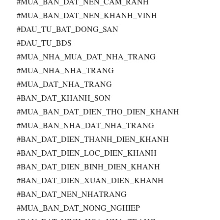
#MUA_BAN_DAT_NEN_CAM_RANH
#MUA_BAN_DAT_NEN_KHANH_VINH
#DAU_TU_BAT_DONG_SAN
#DAU_TU_BDS
#MUA_NHA_MUA_DAT_NHA_TRANG
#MUA_NHA_NHA_TRANG
#MUA_DAT_NHA_TRANG
#BAN_DAT_KHANH_SON
#MUA_BAN_DAT_DIEN_THO_DIEN_KHANH
#MUA_BAN_NHA_DAT_NHA_TRANG
#BAN_DAT_DIEN_THANH_DIEN_KHANH
#BAN_DAT_DIEN_LOC_DIEN_KHANH
#BAN_DAT_DIEN_BINH_DIEN_KHANH
#BAN_DAT_DIEN_XUAN_DIEN_KHANH
#BAN_DAT_NEN_NHATRANG
#MUA_BAN_DAT_NONG_NGHIEP