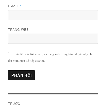
EMAIL
*
TRANG WEB
Lưu tên của tôi, email, và trang web trong trình duyệt này cho
lần bình luận kế tiếp của tôi.
Điều
TRƯỚC