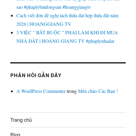
sao #phaplybatdongsan #hoanggiangtv
Cách viết đơn đề nghị tách thửa đát hợp thửa đất năm
2026 | HOANGGIANG TV
3 VIỆC ” BẮT BUỘC ” PHẢI LÀM KHI ĐI MUA
NHÀ ĐẤT | HOÀNG GIANG TV #phaplynhadat
PHẢN HỒI GẦN ĐÂY
A WordPress Commenter
trong
Mến chào Các Bạn !
Trang chủ
Blog