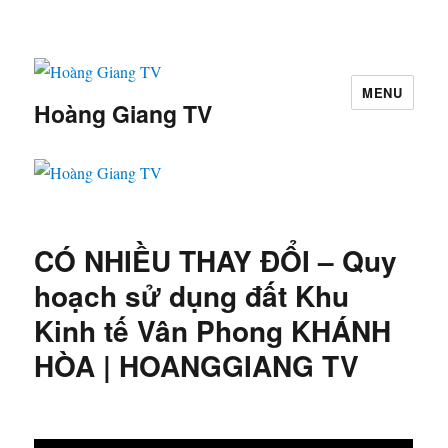
MENU
Hoàng Giang TV
CÓ NHIỀU THAY ĐỔI – Quy
hoạch sử dụng đất Khu
Kinh tế Vân Phong KHÁNH
HÒA | HOANGGIANG TV