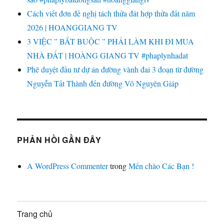
Cách viết đơn đề nghị tách thửa đát hợp thửa đất năm
2026 | HOANGGIANG TV
3 VIỆC ” BẮT BUỘC ” PHẢI LÀM KHI ĐI MUA
NHÀ ĐẤT | HOÀNG GIANG TV #phaplynhadat
Phê duyệt đầu tư dự án đường vành đai 3 đoạn từ đường
Nguyễn Tất Thành đến đường Võ Nguyên Giáp
PHẢN HỒI GẦN ĐÂY
A WordPress Commenter
trong
Mến chào Các Bạn !
Trang chủ