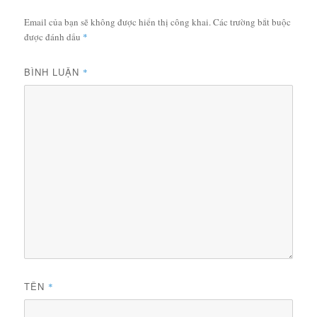
Email của bạn sẽ không được hiển thị công khai.
Các trường bắt buộc
được đánh dấu
*
BÌNH LUẬN
*
TÊN
*