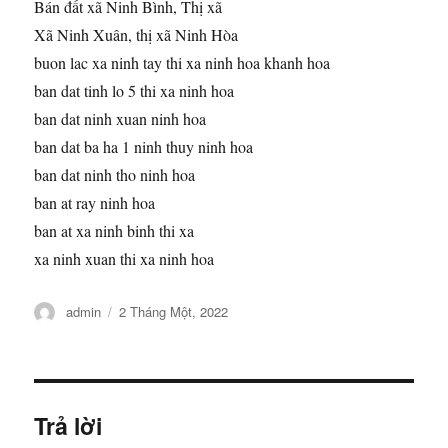
Bán đất xã Ninh Bình, Thị xã
Xã Ninh Xuân, thị xã Ninh Hòa
buon lac xa ninh tay thi xa ninh hoa khanh hoa
ban dat tinh lo 5 thi xa ninh hoa
ban dat ninh xuan ninh hoa
ban dat ba ha 1 ninh thuy ninh hoa
ban dat ninh tho ninh hoa
ban at ray ninh hoa
ban at xa ninh binh thi xa
xa ninh xuan thi xa ninh hoa
Tác
Đăng
admin
2 Tháng Một, 2022
giả
vào
ngày
Trả lời