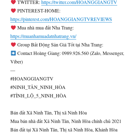
TWITTER:
https://twitter.com/HOANGGIANGTV
PINTEREST-HOME:
https://pinterest.com/HOANGGIANGTVREVIEWS
Mua nhà mua đất Nha Trang:
https://muanhamuadatnhatrang.vn/
Group Bất Động Sản Giá Tốt tại Nha Trang:
Contact Hoàng Giang: 0989.926.560 (Zalo, Messenger,
Viber)
—
#HOANGGIANGTV
#NINH_TÂN_NINH_HÒA
#TỈNH_LỘ_5_NINH_HÒA
Bán đất Xã Ninh Tân, Thị xã Ninh Hòa
Mua bán nhà đất Xã Ninh Tân, Ninh Hòa chính chủ 2021
Bán đất tại Xã Ninh Tân, Thị xã Ninh Hòa, Khánh Hòa