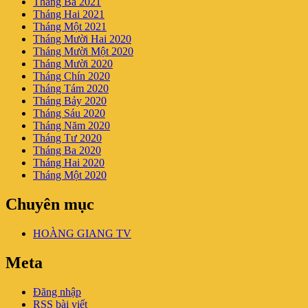
Tháng Ba 2021
Tháng Hai 2021
Tháng Một 2021
Tháng Mười Hai 2020
Tháng Mười Một 2020
Tháng Mười 2020
Tháng Chín 2020
Tháng Tám 2020
Tháng Bảy 2020
Tháng Sáu 2020
Tháng Năm 2020
Tháng Tư 2020
Tháng Ba 2020
Tháng Hai 2020
Tháng Một 2020
Chuyên mục
HOÀNG GIANG TV
Meta
Đăng nhập
RSS bài viết