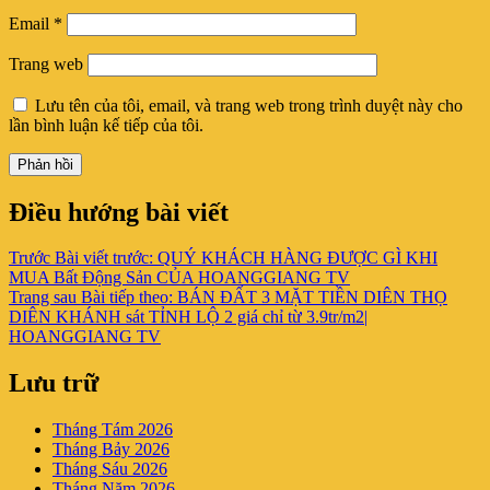
Email
*
Trang web
Lưu tên của tôi, email, và trang web trong trình duyệt này cho
lần bình luận kế tiếp của tôi.
Điều hướng bài viết
Trước
Bài viết trước:
QUÝ KHÁCH HÀNG ĐƯỢC GÌ KHI
MUA Bất Động Sản CỦA HOANGGIANG TV
Trang sau
Bài tiếp theo:
BÁN ĐẤT 3 MẶT TIỀN DIÊN THỌ
DIÊN KHÁNH sát TỈNH LỘ 2 giá chỉ từ 3.9tr/m2|
HOANGGIANG TV
Lưu trữ
Tháng Tám 2026
Tháng Bảy 2026
Tháng Sáu 2026
Tháng Năm 2026