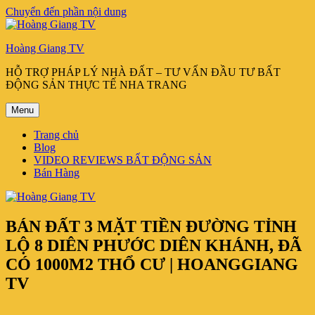
Chuyển đến phần nội dung
Hoàng Giang TV
HỖ TRỢ PHÁP LÝ NHÀ ĐẤT – TƯ VẤN ĐẦU TƯ BẤT
ĐỘNG SẢN THỰC TẾ NHA TRANG
Menu
Trang chủ
Blog
VIDEO REVIEWS BẤT ĐỘNG SẢN
Bán Hàng
BÁN ĐẤT 3 MẶT TIỀN ĐƯỜNG TỈNH
LỘ 8 DIÊN PHƯỚC DIÊN KHÁNH, ĐÃ
CÓ 1000M2 THỔ CƯ | HOANGGIANG
TV