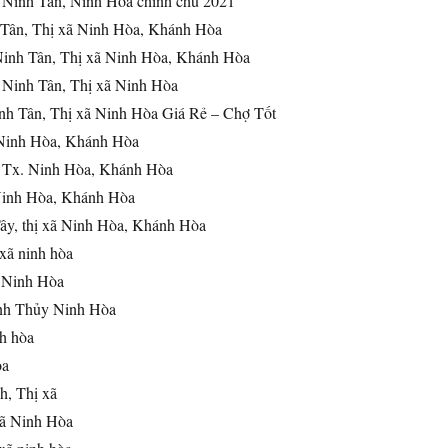
 Ninh Tân, Ninh Hòa chính chủ 2021
h Tân, Thị xã Ninh Hòa, Khánh Hòa
 Ninh Tân, Thị xã Ninh Hòa, Khánh Hòa
 Ninh Tân, Thị xã Ninh Hòa
h Tân, Thị xã Ninh Hòa Giá Rẻ – Chợ Tốt
 Ninh Hòa, Khánh Hòa
i Tx. Ninh Hòa, Khánh Hòa
Ninh Hòa, Khánh Hòa
ây, thị xã Ninh Hòa, Khánh Hòa
ị xã ninh hòa
 Ninh Hòa
nh Thủy Ninh Hòa
nh hòa
òa
h, Thị xã
xã Ninh Hòa