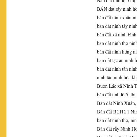
Bán đất tỉnh lộ 5 thị
BÁN đất rẫy ninh hò
bán đất ninh xuân ni
bán đất ninh tây nin
bán đất xã ninh bình
bán đất ninh thọ nin
bán đất ninh hưng n
bán đất lạc an ninh 
bán đất ninh tân nin
ninh tân ninh hòa k
Buôn Lác xã Ninh T
bán đất tỉnh lộ 5, th
Bán đất Ninh Xuân,
Bán đất Bá Hà 1 Ni
bán đất ninh thọ, ni
Bán đất rẫy Ninh H