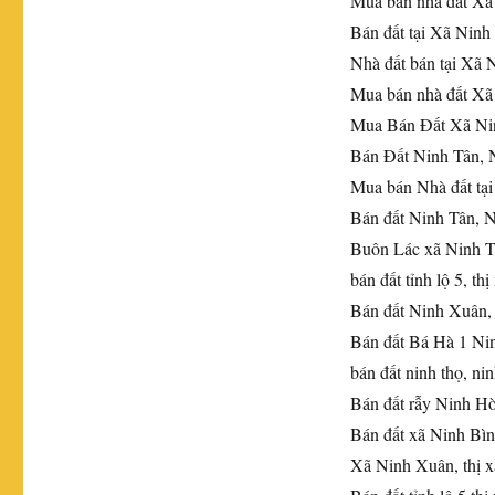
Mua bán nhà đất Xã
Bán đất tại Xã Nin
Nhà đất bán tại Xã
Mua bán nhà đất Xã
Mua Bán Đất Xã Nin
Bán Đất Ninh Tân,
Mua bán Nhà đất tạ
Bán đất Ninh Tân, 
Buôn Lác xã Ninh T
bán đất tỉnh lộ 5, th
Bán đất Ninh Xuân,
Bán đất Bá Hà 1 Ni
bán đất ninh thọ, ni
Bán đất rẫy Ninh H
Bán đất xã Ninh Bìn
Xã Ninh Xuân, thị 