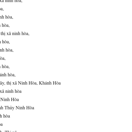
 xã ninh hòa,
a,
nh hòa,
h hòa,
 thị xã ninh hòa,
h hòa,
inh hòa,
hòa,
h hòa,
hánh hòa,
ây, thị xã Ninh Hòa, Khánh Hòa
ị xã ninh hòa
 Ninh Hòa
nh Thủy Ninh Hòa
nh hòa
òa