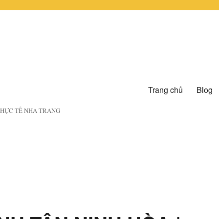
Trang chủ
Blog
 THỰC TẾ NHA TRANG