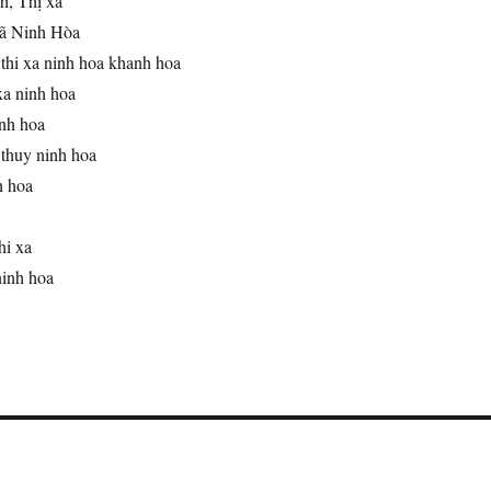
h, Thị xã
xã Ninh Hòa
 thi xa ninh hoa khanh hoa
 xa ninh hoa
inh hoa
 thuy ninh hoa
h hoa
hi xa
ninh hoa