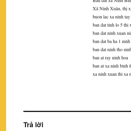
Bán đất xã Ninh Bìn
Xã Ninh Xuân, thị 
buon lac xa ninh tay
ban dat tinh lo 5 thi
ban dat ninh xuan n
ban dat ba ha 1 ninh
ban dat ninh tho nin
ban at ray ninh hoa
ban at xa ninh binh t
xa ninh xuan thi xa 
Trả lời