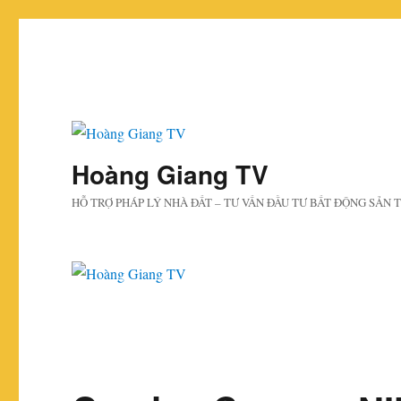
Hoàng Giang TV
HỖ TRỢ PHÁP LÝ NHÀ ĐẤT – TƯ VẤN ĐẦU TƯ BẤT ĐỘNG SẢN