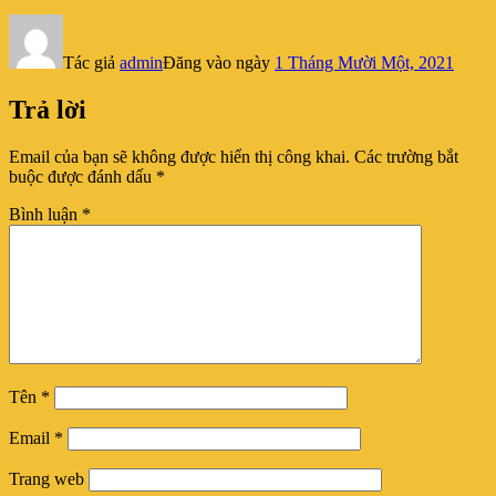
Tác giả
admin
Đăng vào ngày
1 Tháng Mười Một, 2021
Trả lời
Email của bạn sẽ không được hiển thị công khai.
Các trường bắt
buộc được đánh dấu
*
Bình luận
*
Tên
*
Email
*
Trang web