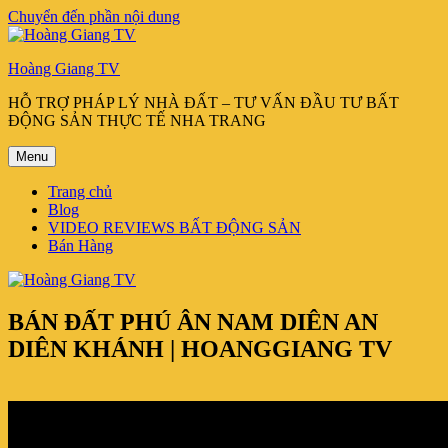
Chuyển đến phần nội dung
Hoàng Giang TV
HỖ TRỢ PHÁP LÝ NHÀ ĐẤT – TƯ VẤN ĐẦU TƯ BẤT
ĐỘNG SẢN THỰC TẾ NHA TRANG
Menu
Trang chủ
Blog
VIDEO REVIEWS BẤT ĐỘNG SẢN
Bán Hàng
BÁN ĐẤT PHÚ ÂN NAM DIÊN AN
DIÊN KHÁNH | HOANGGIANG TV