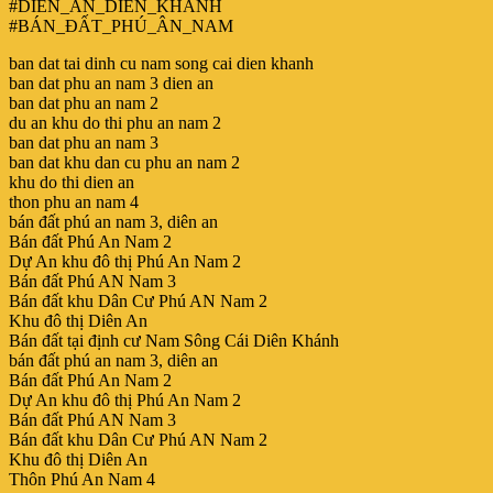
#DIÊN_AN_DIÊN_KHÁNH
#BÁN_ĐẤT_PHÚ_ÂN_NAM
ban dat tai dinh cu nam song cai dien khanh
ban dat phu an nam 3 dien an
ban dat phu an nam 2
du an khu do thi phu an nam 2
ban dat phu an nam 3
ban dat khu dan cu phu an nam 2
khu do thi dien an
thon phu an nam 4
bán đất phú an nam 3, diên an
Bán đất Phú An Nam 2
Dự An khu đô thị Phú An Nam 2
Bán đất Phú AN Nam 3
Bán đất khu Dân Cư Phú AN Nam 2
Khu đô thị Diên An
Bán đất tại định cư Nam Sông Cái Diên Khánh
bán đất phú an nam 3, diên an
Bán đất Phú An Nam 2
Dự An khu đô thị Phú An Nam 2
Bán đất Phú AN Nam 3
Bán đất khu Dân Cư Phú AN Nam 2
Khu đô thị Diên An
Thôn Phú An Nam 4