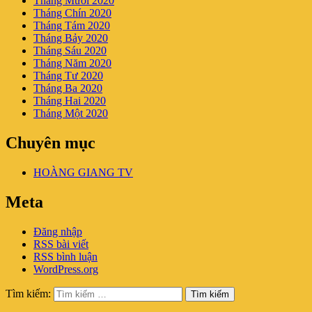
Tháng Mười 2020
Tháng Chín 2020
Tháng Tám 2020
Tháng Bảy 2020
Tháng Sáu 2020
Tháng Năm 2020
Tháng Tư 2020
Tháng Ba 2020
Tháng Hai 2020
Tháng Một 2020
Chuyên mục
HOÀNG GIANG TV
Meta
Đăng nhập
RSS bài viết
RSS bình luận
WordPress.org
Tìm kiếm:
Tìm kiếm