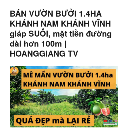
BÁN VƯỜN BƯỞI 1.4HA
KHÁNH NAM KHÁNH VĨNH
giáp SUỐI, mặt tiền đường
dài hơn 100m |
HOANGGIANG TV