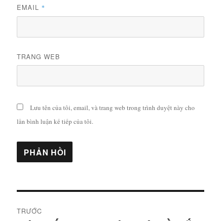
EMAIL
*
TRANG WEB
Lưu tên của tôi, email, và trang web trong trình duyệt này cho
lần bình luận kế tiếp của tôi.
Điều
TRƯỚC