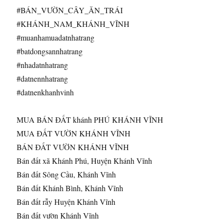
#BÁN_VƯỜN_CÂY_ĂN_TRÁI
#KHÁNH_NAM_KHÁNH_VĨNH
#muanhamuadatnhatrang​
#batdongsannhatrang​
#nhadatnhatrang​
#datnennhatrang​
#datnenkhanhvinh
MUA BÁN ĐẤT khánh PHÚ KHÁNH VĨNH
MUA ĐẤT VƯỜN KHÁNH VĨNH
BÁN ĐẤT VƯỜN KHÁNH VĨNH
Bán đất xã Khánh Phú, Huyện Khánh Vĩnh
Bán đất Sông Cầu, Khánh Vĩnh
Bán đất Khánh Bình, Khánh Vĩnh
Bán đất rẫy Huyện Khánh Vĩnh
Bán đất vườn Khánh Vĩnh