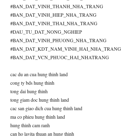
#BAN_DAT_VINH_THANH_NHA_TRANG
#BAN_DAT_VINH_HIEP_NHA_TRANG
#BAN_DAT_VINH_THAI_NHA_TRANG
#DAU_TU_DAT_NONG_NGHIEP
#BAN_DAT_VINH_PHUONG_NHA_TRANG
#BAN_DAT_KDT_NAM_VINH_HAI_NHA_TRANG
#BAN_DAT_VCN_PHUOC_HAI_NHATRANG
cac du an cua hung thinh land
cong ty bds hung thinh
tong dai hung thinh
tong giam doc hung thinh land
cac san giao dich cua hung thinh land
ma co phieu hung thinh land
hung thinh cam ranh
can ho lavita thuan an hung thinh