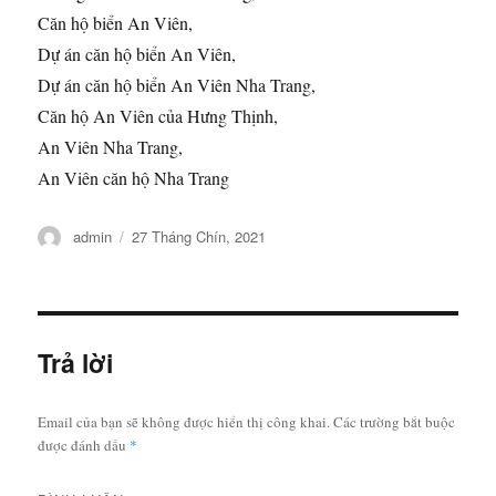
Căn hộ biển An Viên,
Dự án căn hộ biển An Viên,
Dự án căn hộ biển An Viên Nha Trang,
Căn hộ An Viên của Hưng Thịnh,
An Viên Nha Trang,
An Viên căn hộ Nha Trang
Tác
Đăng
admin
27 Tháng Chín, 2021
giả
vào
ngày
Trả lời
Email của bạn sẽ không được hiển thị công khai.
Các trường bắt buộc
được đánh dấu
*