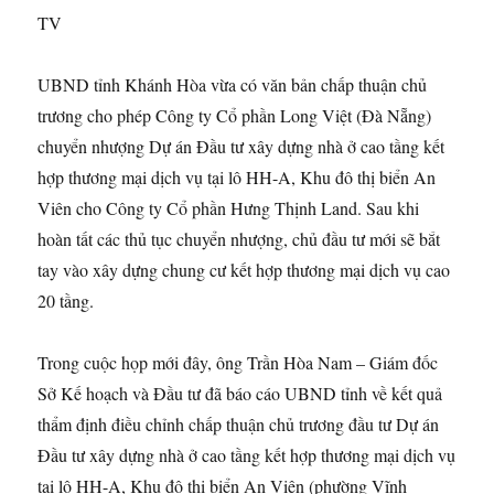
TV
UBND tỉnh Khánh Hòa vừa có văn bản chấp thuận chủ
trương cho phép Công ty Cổ phần Long Việt (Đà Nẵng)
chuyển nhượng Dự án Đầu tư xây dựng nhà ở cao tầng kết
hợp thương mại dịch vụ tại lô HH-A, Khu đô thị biển An
Viên cho Công ty Cổ phần Hưng Thịnh Land. Sau khi
hoàn tất các thủ tục chuyển nhượng, chủ đầu tư mới sẽ bắt
tay vào xây dựng chung cư kết hợp thương mại dịch vụ cao
20 tầng.
Trong cuộc họp mới đây, ông Trần Hòa Nam – Giám đốc
Sở Kế hoạch và Đầu tư đã báo cáo UBND tỉnh về kết quả
thẩm định điều chỉnh chấp thuận chủ trương đầu tư Dự án
Đầu tư xây dựng nhà ở cao tầng kết hợp thương mại dịch vụ
tại lô HH-A, Khu đô thị biển An Viên (phường Vĩnh