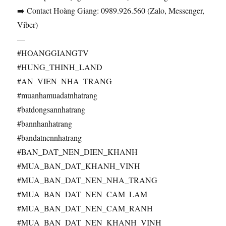
➡️ Contact Hoàng Giang: 0989.926.560 (Zalo, Messenger,
Viber)
—
#HOANGGIANGTV
#HUNG_THINH_LAND
#AN_VIEN_NHA_TRANG
#muanhamuadatnhatrang
#batdongsannhatrang
#bannhanhatrang
#bandatnennhatrang
#BAN_DAT_NEN_DIEN_KHANH
#MUA_BAN_DAT_KHANH_VINH
#MUA_BAN_DAT_NEN_NHA_TRANG
#MUA_BAN_DAT_NEN_CAM_LAM
#MUA_BAN_DAT_NEN_CAM_RANH
#MUA_BAN_DAT_NEN_KHANH_VINH