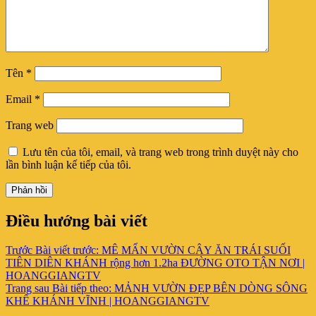
Tên
*
Email
*
Trang web
Lưu tên của tôi, email, và trang web trong trình duyệt này cho
lần bình luận kế tiếp của tôi.
Điều hướng bài viết
Trước
Bài viết trước:
MÊ MẨN VƯỜN CÂY ĂN TRÁI SUỐI
TIÊN DIÊN KHÁNH rộng hơn 1.2ha ĐƯỜNG OTO TẬN NƠI |
HOANGGIANGTV
Trang sau
Bài tiếp theo:
MẢNH VƯỜN ĐẸP BÊN DÒNG SÔNG
KHẾ KHÁNH VĨNH | HOANGGIANGTV