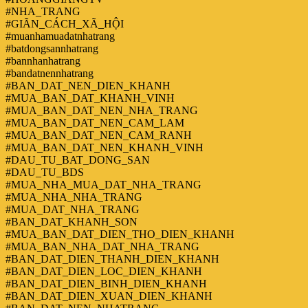
#NHA_TRANG
#GIÃN_CÁCH_XÃ_HỘI
#muanhamuadatnhatrang
#batdongsannhatrang
#bannhanhatrang
#bandatnennhatrang
#BAN_DAT_NEN_DIEN_KHANH
#MUA_BAN_DAT_KHANH_VINH
#MUA_BAN_DAT_NEN_NHA_TRANG
#MUA_BAN_DAT_NEN_CAM_LAM
#MUA_BAN_DAT_NEN_CAM_RANH
#MUA_BAN_DAT_NEN_KHANH_VINH
#DAU_TU_BAT_DONG_SAN
#DAU_TU_BDS
#MUA_NHA_MUA_DAT_NHA_TRANG
#MUA_NHA_NHA_TRANG
#MUA_DAT_NHA_TRANG
#BAN_DAT_KHANH_SON
#MUA_BAN_DAT_DIEN_THO_DIEN_KHANH
#MUA_BAN_NHA_DAT_NHA_TRANG
#BAN_DAT_DIEN_THANH_DIEN_KHANH
#BAN_DAT_DIEN_LOC_DIEN_KHANH
#BAN_DAT_DIEN_BINH_DIEN_KHANH
#BAN_DAT_DIEN_XUAN_DIEN_KHANH