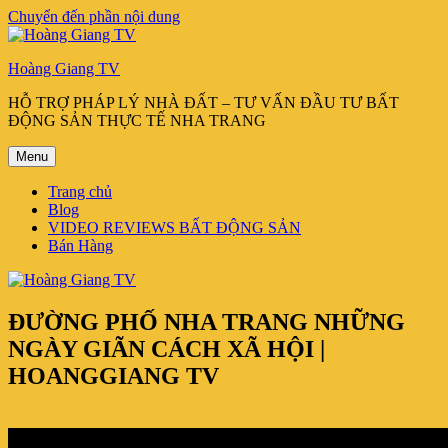
Chuyển đến phần nội dung
Hoàng Giang TV
HỖ TRỢ PHÁP LÝ NHÀ ĐẤT – TƯ VẤN ĐẦU TƯ BẤT
ĐỘNG SẢN THỰC TẾ NHA TRANG
Menu
Trang chủ
Blog
VIDEO REVIEWS BẤT ĐỘNG SẢN
Bán Hàng
ĐƯỜNG PHỐ NHA TRANG NHỮNG
NGÀY GIÃN CÁCH XÃ HỘI |
HOANGGIANG TV