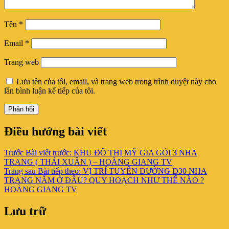
Tên
*
Email
*
Trang web
Lưu tên của tôi, email, và trang web trong trình duyệt này cho
lần bình luận kế tiếp của tôi.
Điều hướng bài viết
Trước
Bài viết trước:
KHU ĐÔ THỊ MỸ GIA GÓI 3 NHA
TRANG ( THÁI XUÂN ) – HOÀNG GIANG TV
Trang sau
Bài tiếp theo:
VỊ TRÍ TUYẾN ĐƯỜNG D30 NHA
TRANG NẰM Ở ĐÂU? QUY HOẠCH NHƯ THẾ NÀO ?
HOÀNG GIANG TV
Lưu trữ