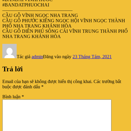
#BANDATPHUOCHAI
––––––––––––––––––––––––––––––
CẦU GỖ VĨNH NGỌC NHA TRANG
CẦU GỖ PHƯỚC KIỂNG NGỌC HỘI VĨNH NGỌC THÀNH
PHỐ NHA TRANG KHÁNH HÒA
CẦU GỖ DIÊN PHÚ SÔNG CÁI VĨNH TRUNG THÀNH PHỐ
NHA TRANG KHÁNH HÒA
Tác giả
admin
Đăng vào ngày
23 Tháng Tám, 2021
Trả lời
Email của bạn sẽ không được hiển thị công khai.
Các trường bắt
buộc được đánh dấu
*
Bình luận
*