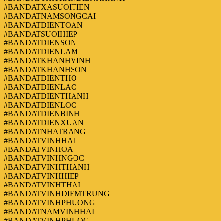
#BANDATXASUOITIEN
#BANDATNAMSONGCAI
#BANDATDIENTOAN
#BANDATSUOIHIEP
#BANDATDIENSON
#BANDATDIENLAM
#BANDATKHANHVINH
#BANDATKHANHSON
#BANDATDIENTHO
#BANDATDIENLAC
#BANDATDIENTHANH
#BANDATDIENLOC
#BANDATDIENBINH
#BANDATDIENXUAN
#BANDATNHATRANG
#BANDATVINHHAI
#BANDATVINHOA
#BANDATVINHNGOC
#BANDATVINHTHANH
#BANDATVINHHIEP
#BANDATVINHTHAI
#BANDATVINHDIEMTRUNG
#BANDATVINHPHUONG
#BANDATNAMVINHHAI
#BANDATVINHPHUOC