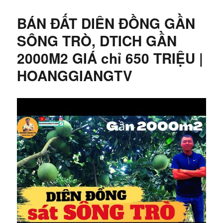
BÁN ĐẤT DIÊN ĐỒNG GẦN
SÔNG TRÒ, DTICH GẦN
2000M2 GIÁ chỉ 650 TRIỆU |
HOANGGIANGTV