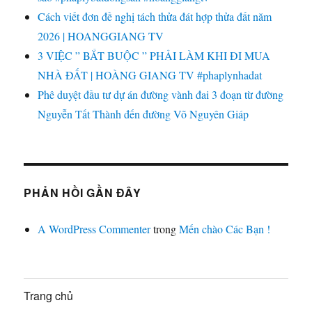
Cách viết đơn đề nghị tách thửa đát hợp thửa đất năm
2026 | HOANGGIANG TV
3 VIỆC ” BẮT BUỘC ” PHẢI LÀM KHI ĐI MUA
NHÀ ĐẤT | HOÀNG GIANG TV #phaplynhadat
Phê duyệt đầu tư dự án đường vành đai 3 đoạn từ đường
Nguyễn Tất Thành đến đường Võ Nguyên Giáp
PHẢN HỒI GẦN ĐÂY
A WordPress Commenter
trong
Mến chào Các Bạn !
Trang chủ