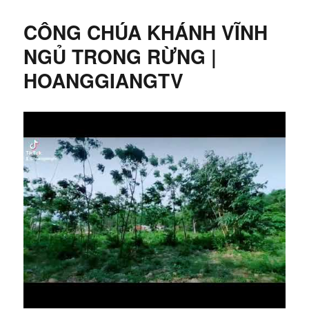
CÔNG CHÚA KHÁNH VĨNH
NGỦ TRONG RỪNG |
HOANGGIANGTV