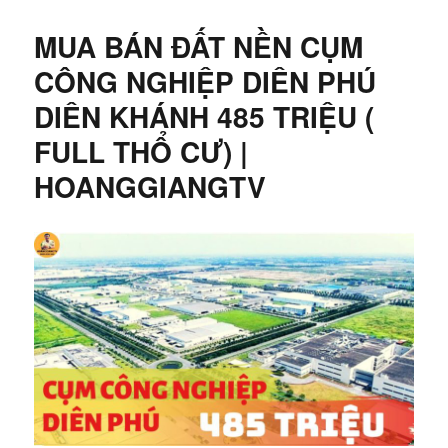
MUA BÁN ĐẤT NỀN CỤM
CÔNG NGHIỆP DIÊN PHÚ
DIÊN KHÁNH 485 TRIỆU (
FULL THỔ CƯ) |
HOANGGIANGTV