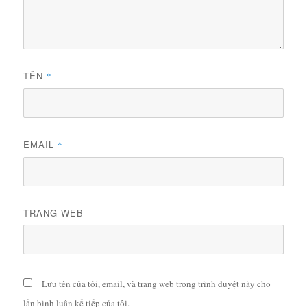
TÊN
*
EMAIL
*
TRANG WEB
Lưu tên của tôi, email, và trang web trong trình duyệt này cho
lần bình luận kế tiếp của tôi.