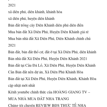
2021
xã diên phú, diên khánh, khánh hòa
xã diên phú, huyện diên khánh
Bán đất trồng cây Diên Khánh diên phú diên điền
Mua bán đất Xã Diên Phú, Huyện Diên Khánh giá rẻ
Mua bán nhà đất Xã Diên Phú, Diên Khánh chính chủ
2021
Bán đất, bán đất thổ cư, đất ở tại Xã Diên Phú, diên khánh
Bán nhà đất Xã Diên Phú, Huyện Diên Khánh 2021
Bán đất tại Cầu Đá Lố, Xã Diên Phú, Huyện Diên Khánh
Cần Bán đất nền dự án, Xã Diên Phú Khánh Hòa
Bán đất tại Xã Diên Phú, Huyện Diên Khánh, Khánh Hòa
cập nhật mới nhất
Kênh youtube chính thức của HOÀNG GIANG TV –
MUA NHÀ MUA ĐẤT NHA TRANG
Chúng tôi chuyên REVIEW BĐS THỰC TẾ NHA