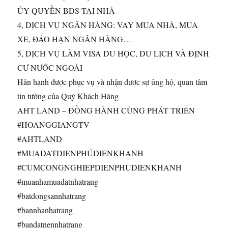
ỦY QUYỀN BĐS TẠI NHÀ
4, DỊCH VỤ NGÂN HÀNG: VAY MUA NHÀ, MUA
XE, ĐÁO HẠN NGÂN HÀNG…
5, DỊCH VỤ LÀM VISA DU HỌC, DU LỊCH VÀ ĐỊNH
CƯ NƯỚC NGOÀI
Hân hạnh được phục vụ và nhận được sự ủng hộ, quan tâm
tin tưởng của Quý Khách Hàng
AHT LAND – ĐỒNG HÀNH CÙNG PHÁT TRIỂN
#HOANGGIANGTV​
#AHTLAND​
#MUADATDIENPHÚDIENKHANH
#CUMCONGNGHIEPDIENPHUDIENKHANH
#muanhamuadatnhatrang​
#batdongsannhatrang​
#bannhanhatrang​
#bandatnennhatrang​