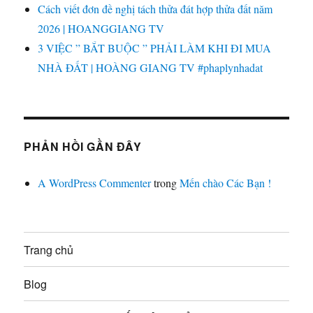
Cách viết đơn đề nghị tách thửa đát hợp thửa đất năm
2026 | HOANGGIANG TV
3 VIỆC ” BẮT BUỘC ” PHẢI LÀM KHI ĐI MUA
NHÀ ĐẤT | HOÀNG GIANG TV #phaplynhadat
PHẢN HỒI GẦN ĐÂY
A WordPress Commenter
trong
Mến chào Các Bạn !
Trang chủ
Blog