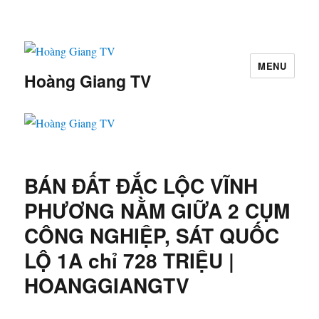
MENU
Hoàng Giang TV
BÁN ĐẤT ĐẮC LỘC VĨNH
PHƯƠNG NẰM GIỮA 2 CỤM
CÔNG NGHIỆP, SÁT QUỐC
LỘ 1A chỉ 728 TRIỆU |
HOANGGIANGTV