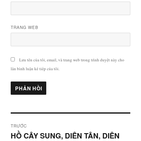
TRANG WEB
Lưu tên của tôi, email, và trang web trong trình duyệt này cho
lần bình luận kế tiếp của tôi.
Điều
TRƯỚC
hướng
HỒ CÂY SUNG, DIÊN TÂN, DIÊN
Bài