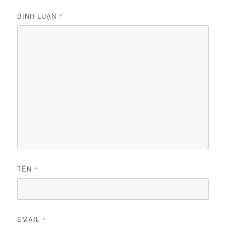
BÌNH LUẬN
*
TÊN
*
EMAIL
*